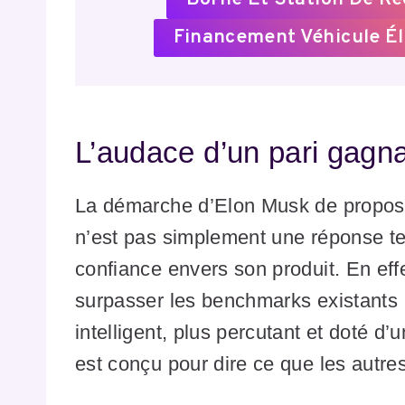
Financement Véhicule Él
L’audace d’un pari gagn
La démarche d’Elon Musk de propos
n’est pas simplement une réponse te
confiance envers son produit. En eff
surpasser les benchmarks existants ; 
intelligent, plus percutant et doté d
est conçu pour dire ce que les autre