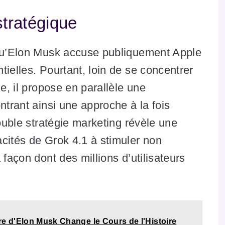
stratégique
 qu’Elon Musk accuse publiquement Apple
tielles. Pourtant, loin de se concentrer
ue, il propose en parallèle une
ntrant ainsi une approche à la fois
double stratégie marketing révèle une
cités de Grok 4.1 à stimuler non
 façon dont des millions d’utilisateurs
re d'Elon Musk Change le Cours de l'Histoire