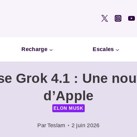
Recharge
Escales
 Grok 4.1 : Une nouv
d’Apple
ELON MUSK
Par
Teslam
2 juin 2026