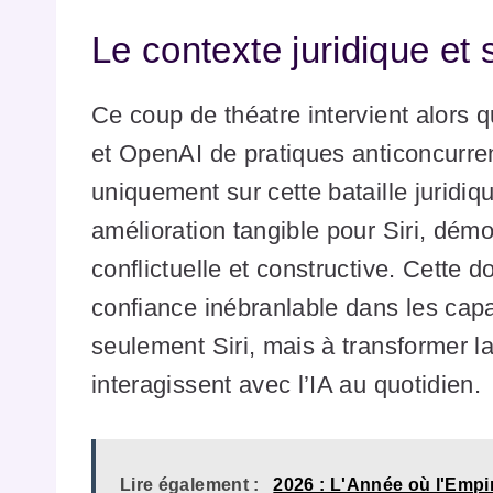
Le contexte juridique et 
Ce coup de théatre intervient alors
et OpenAI de pratiques anticoncurren
uniquement sur cette bataille juridiq
amélioration tangible pour Siri, démo
conflictuelle et constructive. Cette 
confiance inébranlable dans les capa
seulement Siri, mais à transformer la
interagissent avec l’IA au quotidien.
Lire également :
2026 : L'Année où l'Empi