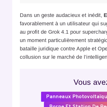
Dans un geste audacieux et inédit,
E
favorablement à un utilisateur qui
au profit de Grok 4.1 pour superchar
un moment particulièrement stratégi
bataille juridique contre Apple et O
collusion sur le marché de l’intelligenc
Vous avez
Panneaux Photovoltaïqu
Borne Et Station De R