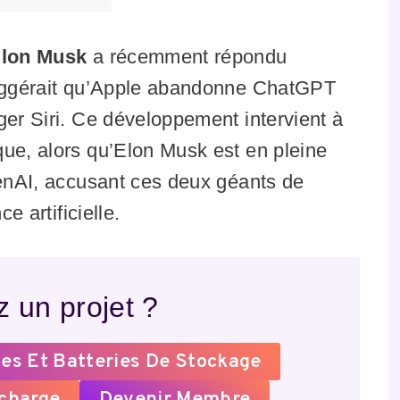
lon Musk
a récemment répondu
 suggérait qu’Apple abandonne ChatGPT
ger Siri. Ce développement intervient à
que, alors qu’Elon Musk est en pleine
penAI, accusant ces deux géants de
e artificielle.
 un projet ?
es Et Batteries De Stockage
echarge
Devenir Membre