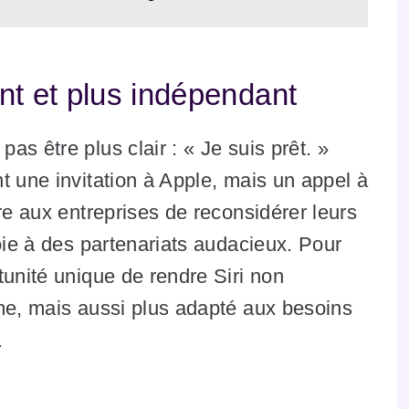
gent et plus indépendant
s être plus clair : « Je suis prêt. »
t une invitation à Apple, mais un appel à
re aux entreprises de reconsidérer leurs
oie à des partenariats audacieux. Pour
tunité unique de rendre Siri non
ome, mais aussi plus adapté aux besoins
.