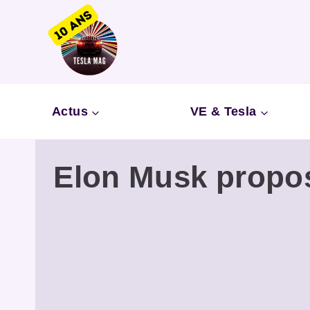
Aller
au
contenu
Actus
VE & Tesla
Elon Musk propose