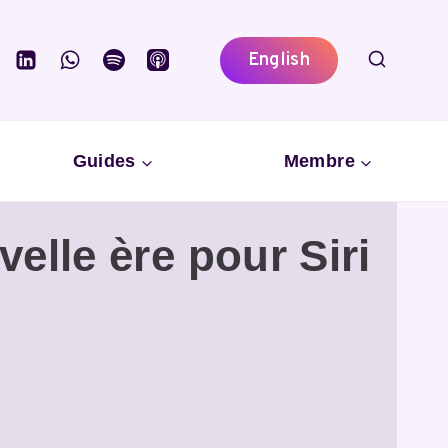
English
Guides
Membre
elle ère pour Siri