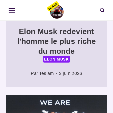
Aller
au
contenu
Elon Musk redevient
l’homme le plus riche
du monde
ELON MUSK
Par
Teslam
3 juin 2026