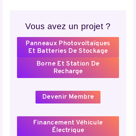
Vous avez un projet ?
Panneaux Photovoltaïques
Et Batteries De Stockage
Borne Et Station De
Recharge
Devenir Membre
Financement Véhicule
Électrique