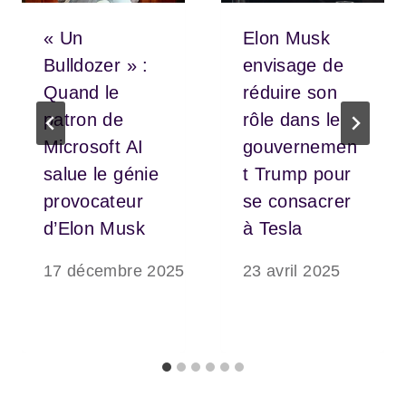
« Un
Elon Musk
Bulldozer » :
envisage de
Quand le
réduire son
patron de
rôle dans le
Microsoft AI
gouvernemen
salue le génie
t Trump pour
provocateur
se consacrer
d’Elon Musk
à Tesla
17 décembre 2025
23 avril 2025