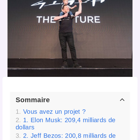
Sommaire
Vous avez un projet ?
1. Elon Musk: 209,4 milliards de
dollars
2. Jeff Bezos: 200,8 milliards de