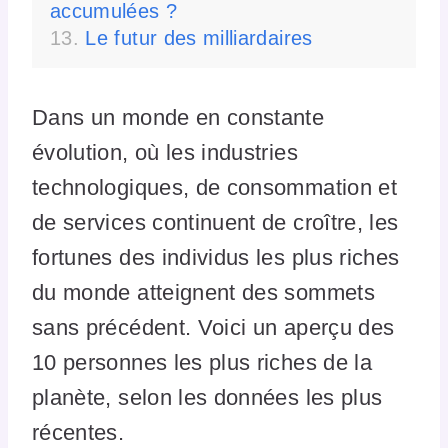
accumulées ?
Le futur des milliardaires
Dans un monde en constante
évolution, où les industries
technologiques, de consommation et
de services continuent de croître, les
fortunes des individus les plus riches
du monde atteignent des sommets
sans précédent. Voici un aperçu des
10 personnes les plus riches de la
planète, selon les données les plus
récentes.