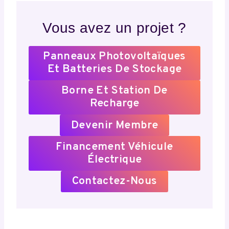
Vous avez un projet ?
Panneaux Photovoltaïques
Et Batteries De Stockage
Borne Et Station De
Recharge
Devenir Membre
Financement Véhicule
Électrique
Contactez-Nous