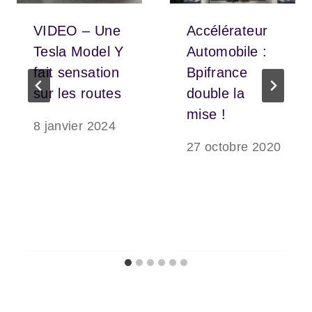
VIDEO – Une
Accélérateur
Tesla Model Y
Automobile :
fait sensation
Bpifrance
sur les routes
double la
mise !
8 janvier 2024
27 octobre 2020