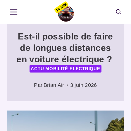
Aller
au
contenu
Est-il possible de faire
de longues distances
en voiture électrique ?
ACTU MOBILITÉ ÉLECTRIQUE
Par
Brian Air
3 juin 2026