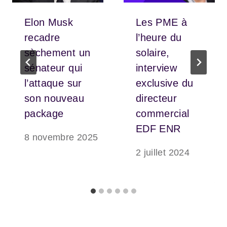
Elon Musk
Les PME à
recadre
l’heure du
sèchement un
solaire,
sénateur qui
interview
l’attaque sur
exclusive du
son nouveau
directeur
package
commercial
EDF ENR
8 novembre 2025
2 juillet 2024