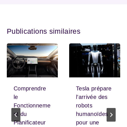
Publications similaires
Comprendre
Tesla prépare
le
l’arrivée des
Fonctionneme
robots
nt du
humanoïdes
Planificateur
pour une