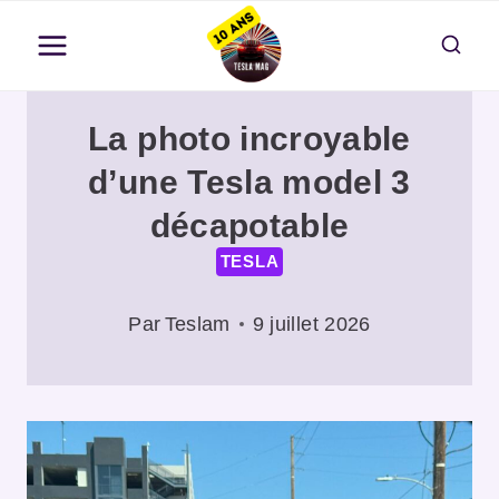
Aller
au
contenu
La photo incroyable
d’une Tesla model 3
décapotable
TESLA
Par
Teslam
9 juillet 2026