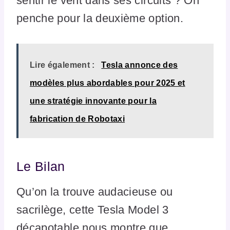
sentir le vent dans ses circuits ? On
penche pour la deuxième option.
Lire également :
Tesla annonce des
modèles plus abordables pour 2025 et
une stratégie innovante pour la
fabrication de Robotaxi
Le Bilan
Qu’on la trouve audacieuse ou
sacrilège, cette Tesla Model 3
décapotable nous montre que