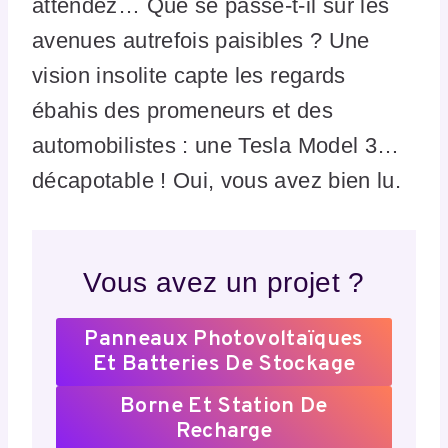
attendez… Que se passe-t-il sur les
avenues autrefois paisibles ? Une
vision insolite capte les regards
ébahis des promeneurs et des
automobilistes : une Tesla Model 3…
décapotable ! Oui, vous avez bien lu.
Vous avez un projet ?
Panneaux Photovoltaïques
Et Batteries De Stockage
Borne Et Station De
Recharge