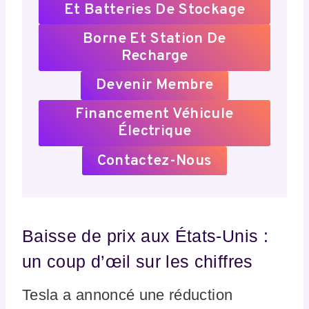
Et Batteries De Stockage
Borne Et Station De
Recharge
Devenir Membre
Financement Véhicule
Électrique
Contactez-Nous
Baisse de prix aux États-Unis :
un coup d’œil sur les chiffres
Tesla a annoncé une réduction