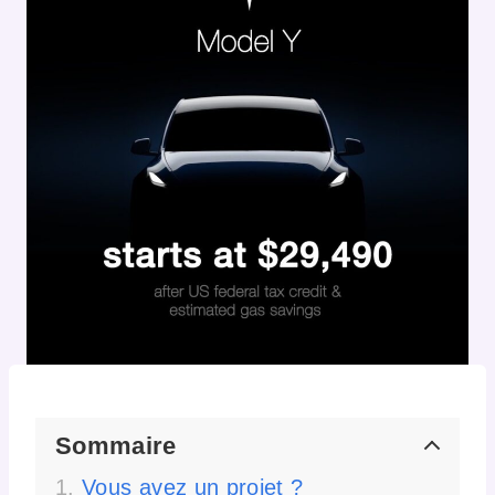
Sommaire
Vous avez un projet ?