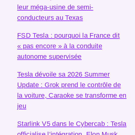
leur méga-usine de semi-
conducteurs au Texas
FSD Tesla : pourquoi la France dit
« pas encore » à la conduite
autonome supervisée
Tesla dévoile sa 2026 Summer
Update : Grok prend le contrôle de
la voiture, Caraoke se transforme en
jeu
Starlink V5 dans le Cybercab : Tesla
officialise l’intégration, Elon Musk