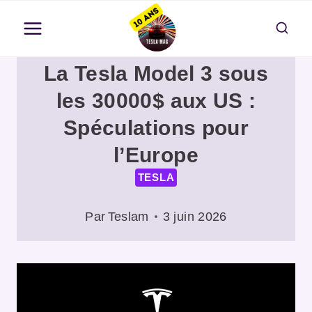
Aller
au
contenu
La Tesla Model 3 sous
les 30000$ aux US :
Spéculations pour
l’Europe
TESLA
Par
Teslam
3 juin 2026