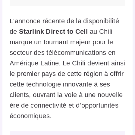
L’annonce récente de la disponibilité
de
Starlink Direct to Cell
au Chili
marque un tournant majeur pour le
secteur des télécommunications en
Amérique Latine. Le Chili devient ainsi
le premier pays de cette région à offrir
cette technologie innovante à ses
clients, ouvrant la voie à une nouvelle
ère de connectivité et d’opportunités
économiques.