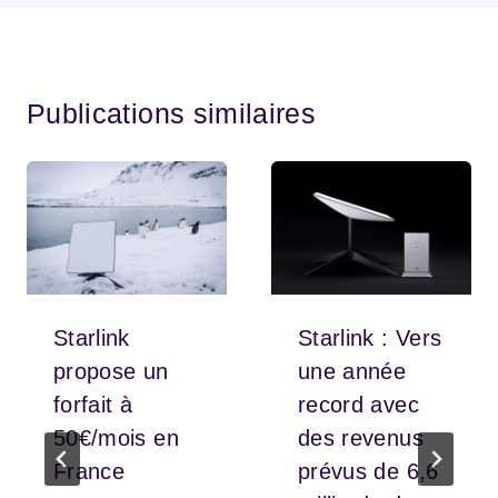
Publications similaires
Starlink
Starlink : Vers
propose un
une année
forfait à
record avec
50€/mois en
des revenus
France
prévus de 6,6