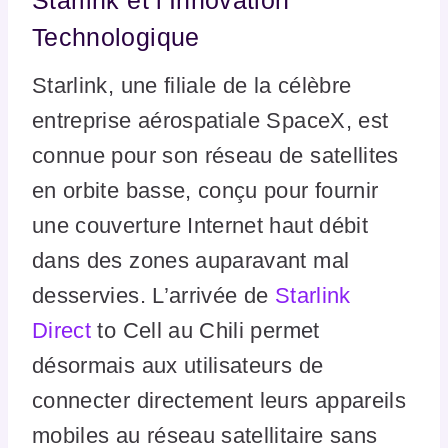
Technologique
Starlink, une filiale de la célèbre
entreprise aérospatiale SpaceX, est
connue pour son réseau de satellites
en orbite basse, conçu pour fournir
une couverture Internet haut débit
dans des zones auparavant mal
desservies. L’arrivée de
Starlink
Direct
to Cell au Chili permet
désormais aux utilisateurs de
connecter directement leurs appareils
mobiles au réseau satellitaire sans