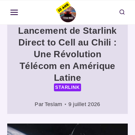
Aller
au
contenu
Lancement de Starlink
Direct to Cell au Chili :
Une Révolution
Télécom en Amérique
Latine
STARLINK
Par
Teslam
9 juillet 2026