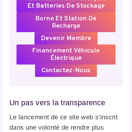
Et Batteries De Stockage
Borne Et Station De
Recharge
Devenir Membre
Financement Véhicule
Électrique
Contactez-Nous
Un pas vers la transparence
Le lancement de ce site web s’inscrit
dans une volonté de rendre plus