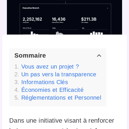
Sommaire
Vous avez un projet ?
Un pas vers la transparence
Informations Clés
Économies et Efficacité
Réglementations et Personnel
Dans une initiative visant à renforcer