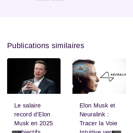
Publications similaires
Le salaire
Elon Musk et
record d’Elon
Neuralink :
Musk en 2025
Tracer la Voie
: objectifs
Intuitive vers