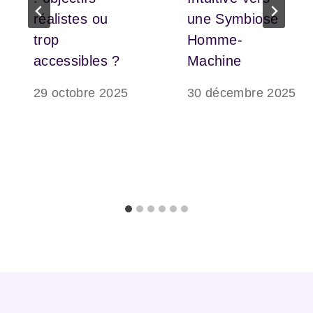
réalistes ou
une Symbiose
trop
Homme-
accessibles ?
Machine
29 octobre 2025
30 décembre 2025