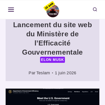
Aller
au
contenu
Lancement du site web
du Ministère de
l’Efficacité
Gouvernementale
ELON MUSK
Par
Teslam
1 juin 2026