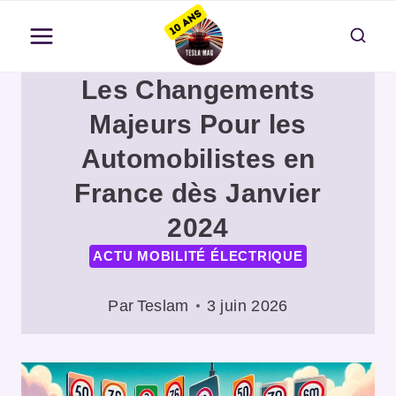
Aller
au
contenu
Les Changements
Majeurs Pour les
Automobilistes en
France dès Janvier
2024
ACTU MOBILITÉ ÉLECTRIQUE
Par
Teslam
3 juin 2026