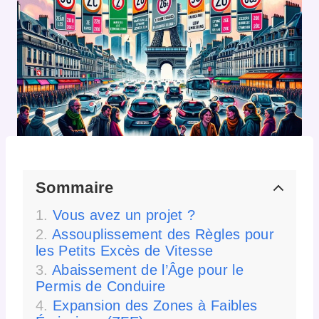
Sommaire
Vous avez un projet ?
Assouplissement des Règles pour
les Petits Excès de Vitesse
Abaissement de l’Âge pour le
Permis de Conduire
Expansion des Zones à Faibles