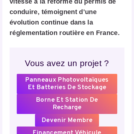
vitesse à la réforme du permis de
conduire, témoignent d’une
évolution continue dans la
réglementation routière en France.
Vous avez un projet ?
Panneaux Photovoltaïques
Et Batteries De Stockage
Borne Et Station De
Recharge
Devenir Membre
Financement Véhicule