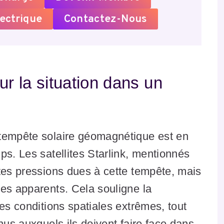
ectrique
Contactez-Nous
ur la situation dans un
 tempête solaire géomagnétique est en
ps. Les satellites Starlink, mentionnés
tes pressions dues à cette tempête, mais
es apparents. Cela souligne la
es conditions spatiales extrêmes, tout
nus auxquels ils doivent faire face dans