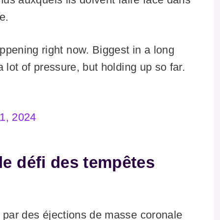
e.
pening right now. Biggest in a long
a lot of pressure, but holding up so far.
1, 2024
le défi des tempêtes
s par des éjections de masse coronale