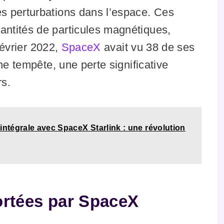
s perturbations dans l’espace. Ces
ntités de particules magnétiques,
 février 2022,
SpaceX
avait vu 38 de ses
ne tempête, une perte significative
rs.
intégrale avec SpaceX Starlink : une révolution
ortées par SpaceX