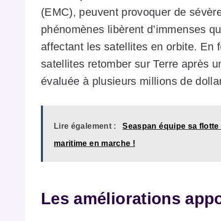
(EMC), peuvent provoquer de sévère
phénomènes libèrent d’immenses qua
affectant les satellites en orbite. En
satellites retomber sur Terre après u
évaluée à plusieurs millions de dolla
Lire également :
Seaspan équipe sa flotte 
maritime en marche !
Les améliorations app