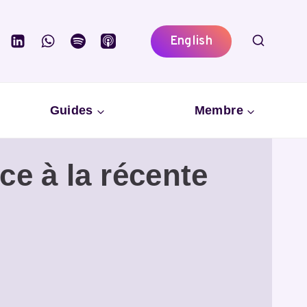
English
Guides
Membre
ce à la récente