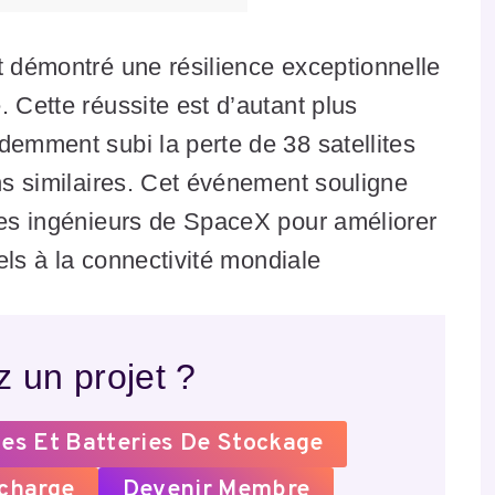
t démontré une résilience exceptionnelle
 Cette réussite est d’autant plus
demment subi la perte de 38 satellites
ons similaires. Cet événement souligne
les ingénieurs de SpaceX pour améliorer
iels à la connectivité mondiale
 un projet ?
es Et Batteries De Stockage
echarge
Devenir Membre