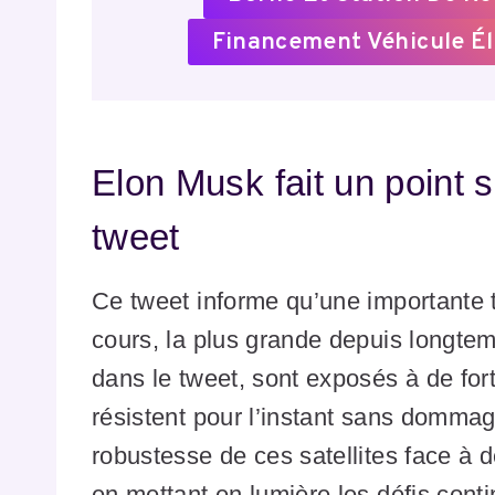
Financement Véhicule Él
Elon Musk fait un point s
tweet
Ce tweet informe qu’une importante
cours, la plus grande depuis longtem
dans le tweet, sont exposés à de for
résistent pour l’instant sans dommag
robustesse de ces satellites face à d
en mettant en lumière les défis conti