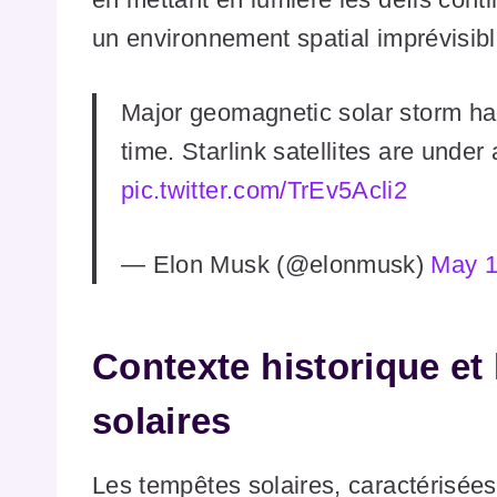
un environnement spatial imprévisibl
Major geomagnetic solar storm hap
time. Starlink satellites are under 
pic.twitter.com/TrEv5Acli2
— Elon Musk (@elonmusk)
May 1
Contexte historique et 
solaires
Les tempêtes solaires, caractérisée