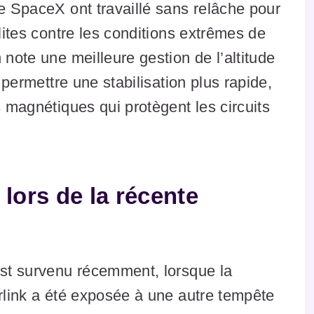
de SpaceX ont travaillé sans relâche pour
llites contre les conditions extrêmes de
 note une meilleure gestion de l’altitude
r permettre une stabilisation plus rapide,
s magnétiques qui protègent les circuits
 lors de la récente
est survenu récemment, lorsque la
arlink a été exposée à une autre tempête