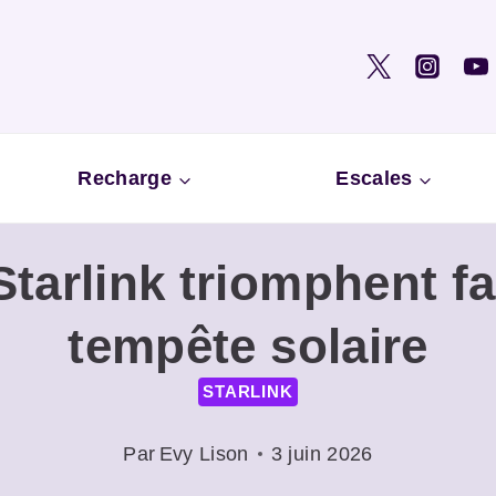
Recharge
Escales
 Starlink triomphent fa
tempête solaire
STARLINK
Par
Evy Lison
3 juin 2026