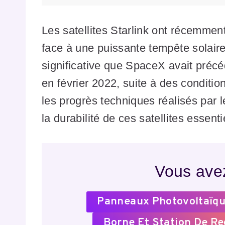
Les satellites Starlink ont récemmen
face à une puissante tempête solaire.
significative que SpaceX avait précé
en février 2022, suite à des conditi
les progrès techniques réalisés par 
la durabilité de ces satellites essent
Vous avez
Panneaux Photovoltaïqu
Borne Et Station De R