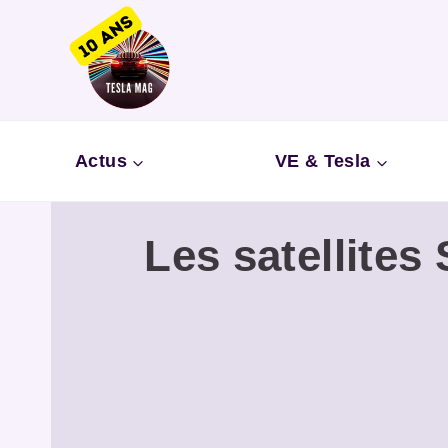
Aller
au
contenu
Actus
VE & Tesla
Les satellites