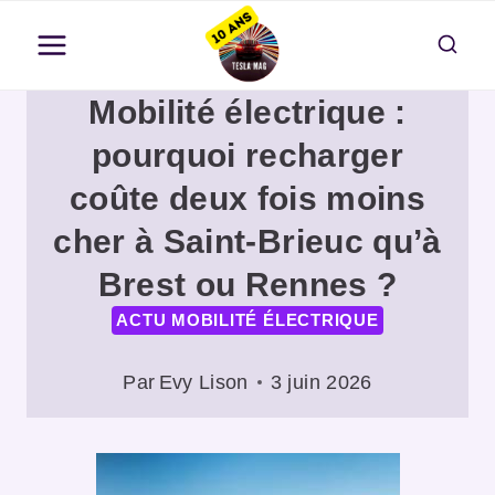
Aller
au
contenu
Mobilité électrique :
pourquoi recharger
coûte deux fois moins
cher à Saint-Brieuc qu’à
Brest ou Rennes ?
ACTU MOBILITÉ ÉLECTRIQUE
Par
Evy Lison
3 juin 2026