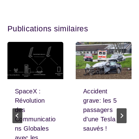
Publications similaires
SpaceX :
Accident
Révolution
grave: les 5
des
passagers
Communicatio
d’une Tesla
ns Globales
sauvés !
avec les