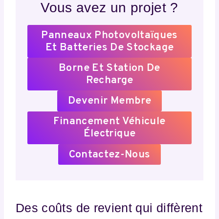
Vous avez un projet ?
Panneaux Photovoltaïques
Et Batteries De Stockage
Borne Et Station De
Recharge
Devenir Membre
Financement Véhicule
Électrique
Contactez-Nous
Des coûts de revient qui diffèrent