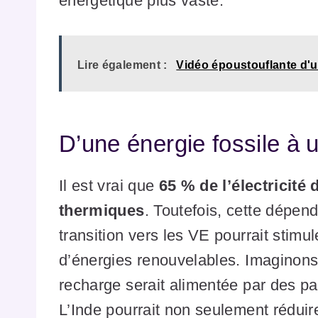
énergétique plus vaste.
Lire également :
Vidéo époustouflante d'
D’une énergie fossile à 
Il est vrai que
65 % de l’électricité 
thermiques
. Toutefois, cette dépen
transition vers les VE pourrait stimu
d’énergies renouvelables. Imaginons
recharge serait alimentée par des p
L’Inde pourrait non seulement rédu