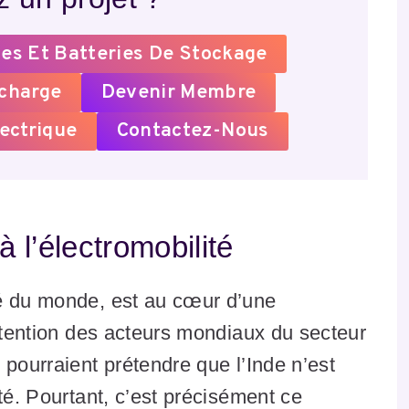
es Et Batteries De Stockage
echarge
Devenir Membre
ectrique
Contactez-Nous
à l’électromobilité
lé du monde, est au cœur d’une
attention des acteurs mondiaux du secteur
 pourraient prétendre que l’Inde n’est
té. Pourtant, c’est précisément ce