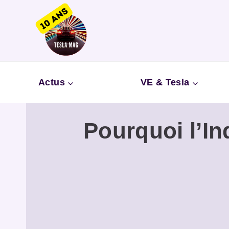
Aller
au
contenu
Actus
VE & Tesla
Pourquoi l’In