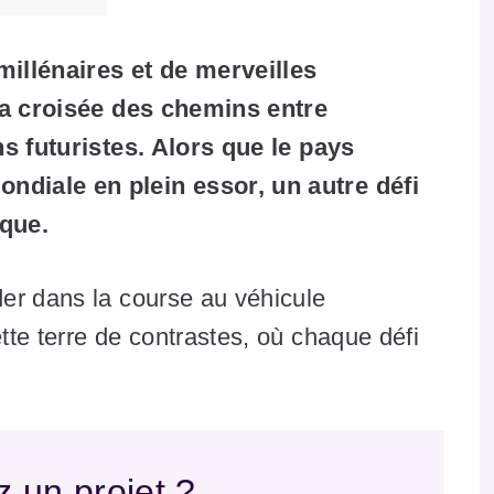
 millénaires et de merveilles
 la croisée des chemins entre
ns futuristes. Alors que le pays
diale en plein essor, un autre défi
ique.
er dans la course au véhicule
te terre de contrastes, où chaque défi
 un projet ?