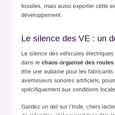
fossiles, mais aussi exporter cette e
développement.
Le silence des VE : un 
Le silence des véhicules électriques
dans le
chaos organisé des routes
être une aubaine pour les fabricants
avertisseurs sonores artificiels, pou
spécifiquement aux conditions locale
Gardez un œil sur l’Inde, chers lect