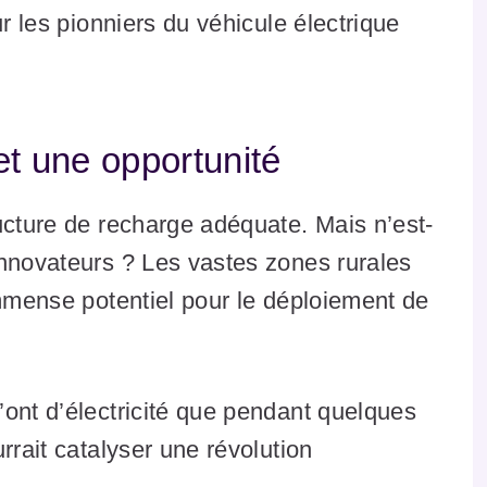
ur les pionniers du véhicule électrique
 et une opportunité
ucture de recharge adéquate. Mais n’est-
innovateurs ? Les vastes zones rurales
immense potentiel pour le déploiement de
ont d’électricité que pendant quelques
rrait catalyser une révolution