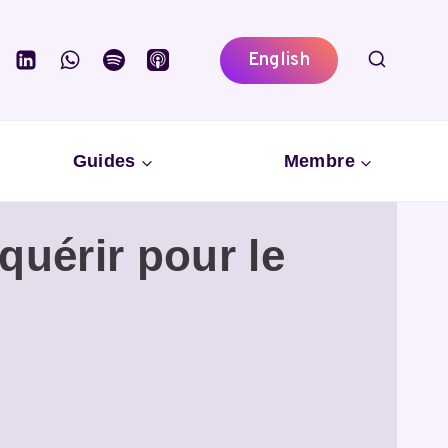
English
Guides
Membre
quérir pour le