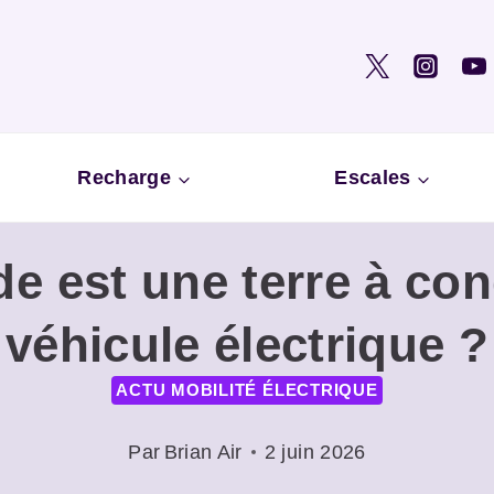
Recharge
Escales
de est une terre à con
véhicule électrique ?
ACTU MOBILITÉ ÉLECTRIQUE
Par
Brian Air
2 juin 2026