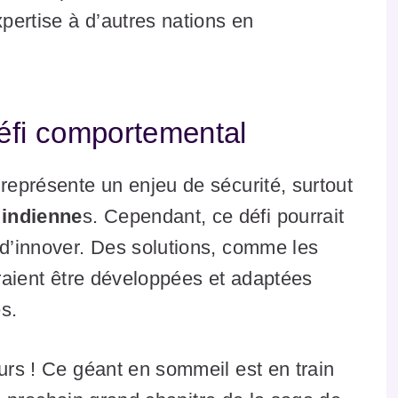
xpertise à d’autres nations en
défi comportemental
 représente un enjeu de sécurité, surtout
 indienne
s. Cependant, ce défi pourrait
 d’innover. Des solutions, comme les
rraient être développées et adaptées
s.
eurs ! Ce géant en sommeil est en train