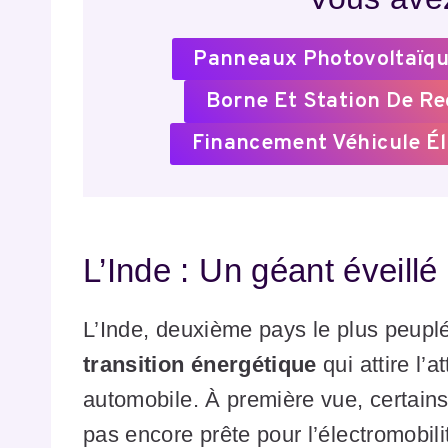
Panneaux Photovoltaïqu
Borne Et Station De R
Financement Véhicule Él
L’Inde : Un géant éveillé 
L’Inde, deuxième pays le plus peup
transition énergétique
qui attire l’
automobile. À première vue, certains
pas encore prête pour l’électromobili