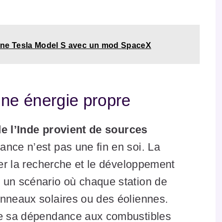
une Tesla Model S avec un mod SpaceX
une énergie propre
de l’Inde provient de sources
dance n’est pas une fin en soi. La
ler la recherche et le développement
 un scénario où chaque station de
anneaux solaires ou des éoliennes.
ire sa dépendance aux combustibles