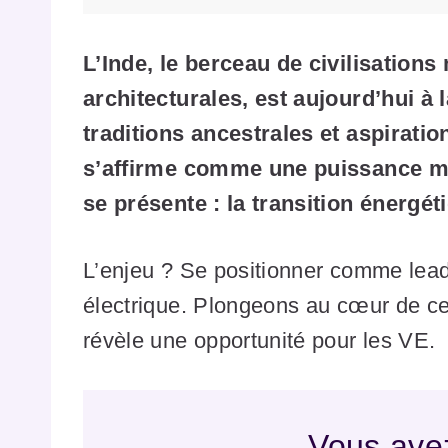
L’Inde, le berceau de civilisations
architecturales, est aujourd’hui à
traditions ancestrales et aspiratio
s’affirme comme une puissance mon
se présente : la transition énergét
L’enjeu ? Se positionner comme lead
électrique. Plongeons au cœur de cet
révèle une opportunité pour les VE.
Vous avez