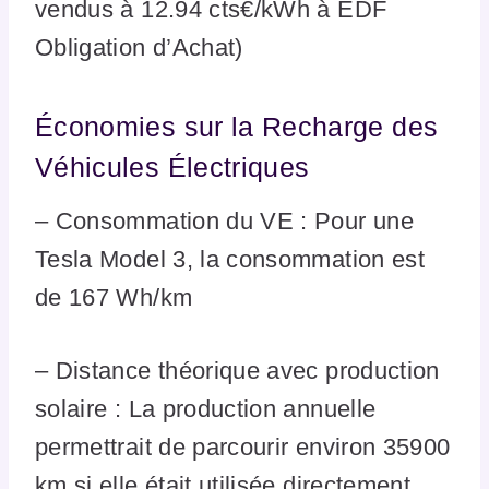
vendus à 12.94 cts€/kWh à EDF
Obligation d’Achat)
Économies sur la Recharge des
Véhicules Électriques
– Consommation du VE : Pour une
Tesla Model 3, la consommation est
de 167 Wh/km
– Distance théorique avec production
solaire : La production annuelle
permettrait de parcourir environ 35900
km si elle était utilisée directement