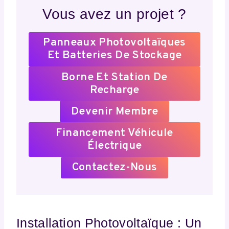
Vous avez un projet ?
Panneaux Photovoltaïques
Et Batteries De Stockage
Borne Et Station De
Recharge
Devenir Membre
Financement Véhicule
Électrique
Contactez-Nous
Installation Photovoltaïque : Un