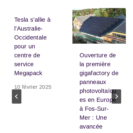
Tesla s’allie à
l’Australie-
Occidentale
pour un
centre de
Ouverture de
service
la première
Megapack
gigafactory de
panneaux
10 février 2025
photovoltaïqu
es en Europe
à Fos-Sur-
Mer : Une
avancée