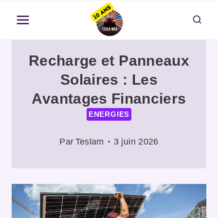
Aller
au
contenu
Recharge et Panneaux
Solaires : Les
Avantages Financiers
ENERGIES
Par
Teslam
3 juin 2026