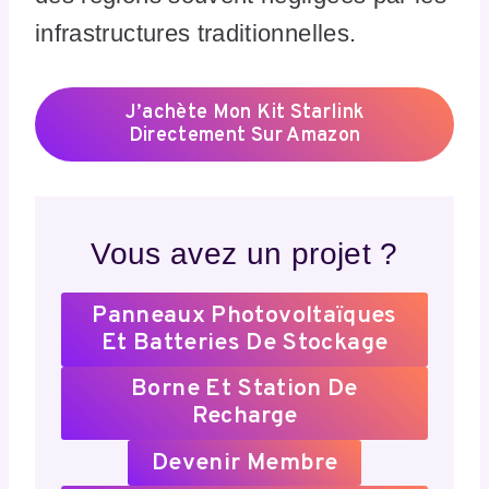
infrastructures traditionnelles.
J’achète Mon Kit Starlink
Directement Sur Amazon
Vous avez un projet ?
Panneaux Photovoltaïques
Et Batteries De Stockage
Borne Et Station De
Recharge
Devenir Membre