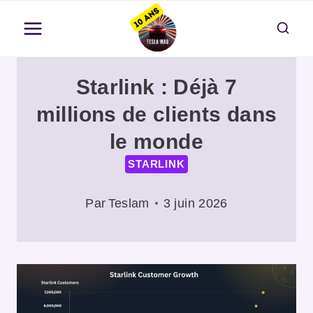
Aller
au
contenu
Starlink : Déjà 7
millions de clients dans
le monde
STARLINK
Par
Teslam
3 juin 2026