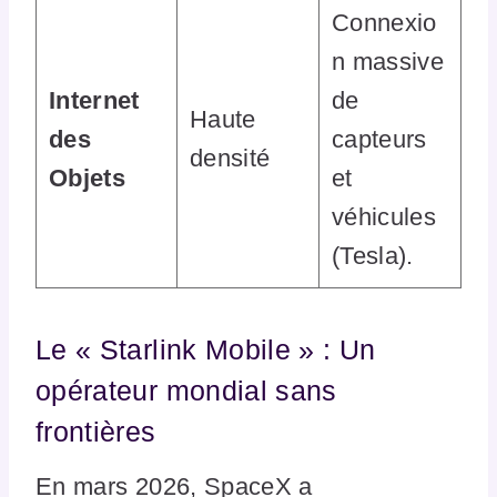
Connexio
n massive
Internet
de
Haute
des
capteurs
densité
Objets
et
véhicules
(Tesla).
Le « Starlink Mobile » : Un
opérateur mondial sans
frontières
En mars 2026, SpaceX a