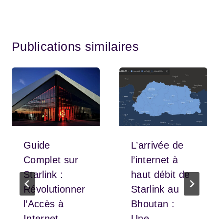
Publications similaires
Guide
L’arrivée de
Complet sur
l’internet à
Starlink :
haut débit de
Révolutionner
Starlink au
l’Accès à
Bhoutan :
Internet
Une