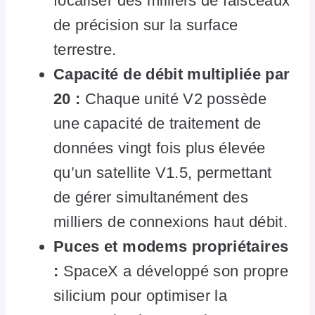
focaliser des milliers de faisceaux
de précision sur la surface
terrestre.
Capacité de débit multipliée par
20 :
Chaque unité V2 possède
une capacité de traitement de
données vingt fois plus élevée
qu’un satellite V1.5, permettant
de gérer simultanément des
milliers de connexions haut débit.
Puces et modems propriétaires
:
SpaceX a développé son propre
silicium pour optimiser la