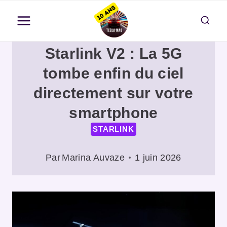
Aller
au
contenu
Starlink V2 : La 5G
tombe enfin du ciel
directement sur votre
smartphone
STARLINK
Par
Marina Auvaze
1 juin 2026