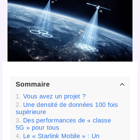
Sommaire
Vous avez un projet ?
Une densité de données 100 fois
supérieure
Des performances de « classe
5G » pour tous
Le « Starlink Mobile » : Un