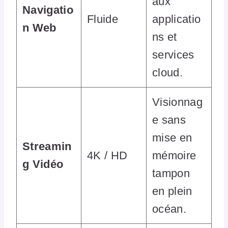
aux
Navigatio
Fluide
applicatio
n Web
ns et
services
cloud.
Visionnag
e sans
mise en
Streamin
4K / HD
mémoire
g Vidéo
tampon
en plein
océan.