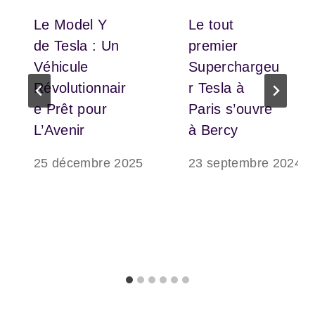
Le Model Y
Le tout
de Tesla : Un
premier
Véhicule
Superchargeu
Révolutionnair
r Tesla à
e Prêt pour
Paris s’ouvre
L’Avenir
à Bercy
25 décembre 2025
23 septembre 2024