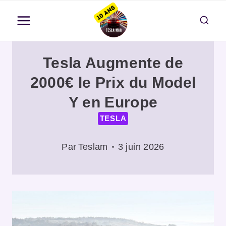
Aller
au
contenu
Tesla Augmente de
2000€ le Prix du Model
Y en Europe
TESLA
Par
Teslam
3 juin 2026