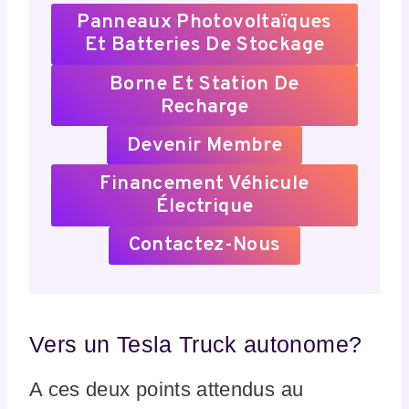
Panneaux Photovoltaïques
Et Batteries De Stockage
Borne Et Station De
Recharge
Devenir Membre
Financement Véhicule
Électrique
Contactez-Nous
Vers un Tesla Truck autonome?
A ces deux points attendus au