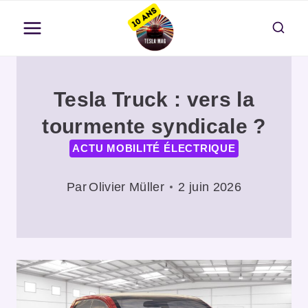
Aller
au
contenu
Tesla Truck : vers la
tourmente syndicale ?
ACTU MOBILITÉ ÉLECTRIQUE
Par
Olivier Müller
2 juin 2026