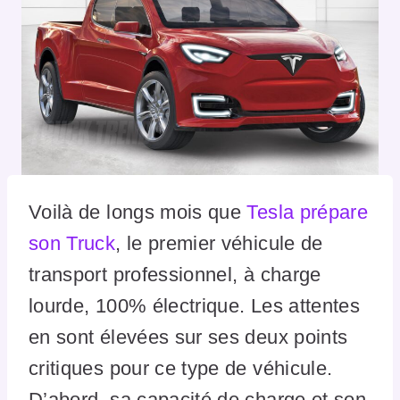
Voilà de longs mois que
Tesla prépare
son Truck
, le premier véhicule de
transport professionnel, à charge
lourde, 100% électrique. Les attentes
en sont élevées sur ses deux points
critiques pour ce type de véhicule.
D’abord, sa capacité de charge et son