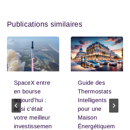
Publications similaires
SpaceX entre
Guide des
en bourse
Thermostats
aujourd’hui :
Intelligents
et si c’était
pour une
votre meilleur
Maison
investissemen
Énergétiquem