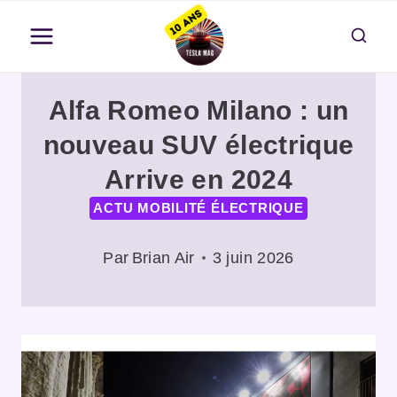
Aller
au
contenu
Alfa Romeo Milano : un
nouveau SUV électrique
Arrive en 2024
ACTU MOBILITÉ ÉLECTRIQUE
Par
Brian Air
3 juin 2026