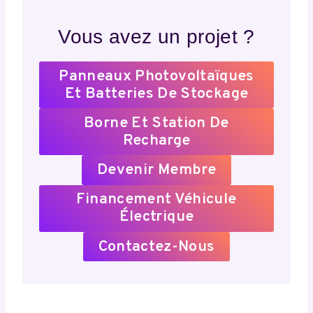
Vous avez un projet ?
Panneaux Photovoltaïques
Et Batteries De Stockage
Borne Et Station De
Recharge
Devenir Membre
Financement Véhicule
Électrique
Contactez-Nous