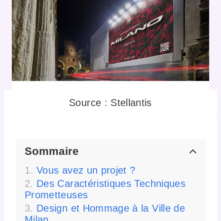
Source : Stellantis
Sommaire
Vous avez un projet ?
Des Caractéristiques Techniques
Prometteuses
Design et Hommage à la Ville de
Milan