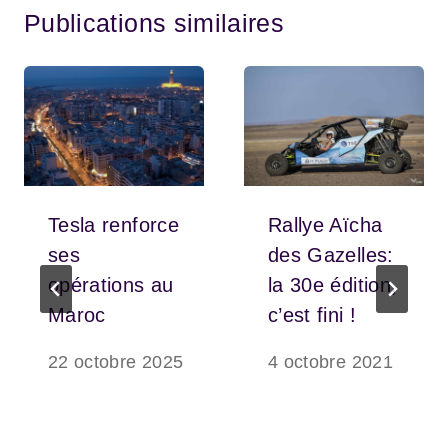
Publications similaires
Tesla renforce
Rallye Aïcha
ses
des Gazelles:
opérations au
la 30e édition,
Maroc
c’est fini !
22 octobre 2025
4 octobre 2021