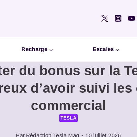
Recharge
Escales
iter du bonus sur la T
reux d’avoir suivi le
commercial
TESLA
Par
Rédaction Tesla Mag
10 juillet 2026