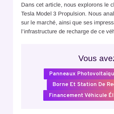
Dans cet article, nous explorons le 
Tesla Model 3 Propulsion. Nous anal
sur le marché, ainsi que ses impressio
l’infrastructure de recharge de ce vé
Vous avez
Panneaux Photovoltaïqu
Borne Et Station De R
Financement Véhicule Él