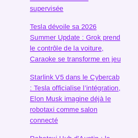
supervisée
Tesla dévoile sa 2026
Summer Update : Grok prend
le contrôle de la voiture,
Caraoke se transforme en jeu
Starlink V5 dans le Cybercab
: Tesla officialise l’intégration,
Elon Musk imagine déjà le
robotaxi comme salon
connecté