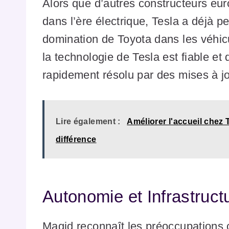
Alors que d’autres constructeurs eu
dans l’ère électrique, Tesla a déjà pe
domination de Toyota dans les véhic
la technologie de Tesla est fiable et
rapidement résolu par des mises à jou
Lire également :
Améliorer l'accueil chez 
différence
Autonomie et Infrastruc
Magid reconnaît les préoccupations c