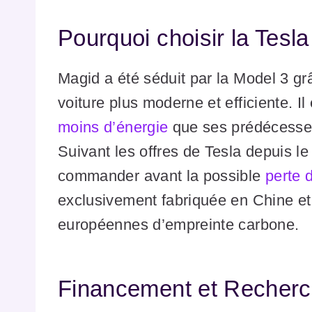
Pourquoi choisir la Tesl
Magid a été séduit par la Model 3 grâ
voiture plus moderne et efficiente. I
moins d’énergie
que ses prédécesseu
Suivant les offres de Tesla depuis le
commander avant la possible
perte 
exclusivement fabriquée en Chine e
européennes d’empreinte carbone.
Financement et Recher