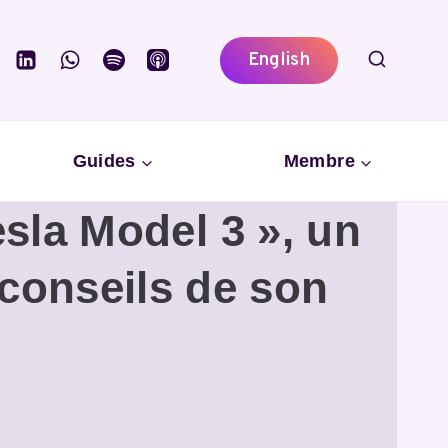
English
Guides
Membre
esla Model 3 », un
s conseils de son