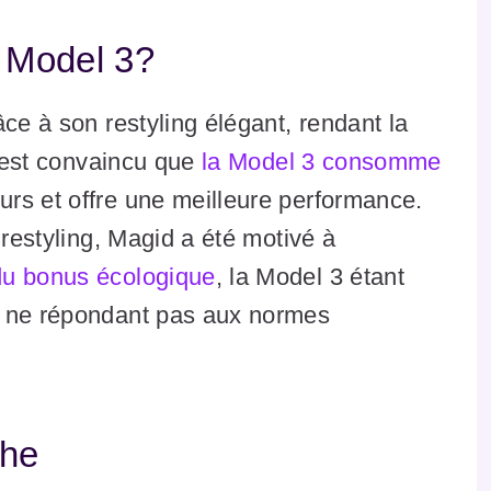
a Model 3?
ce à son restyling élégant, rendant la
l est convaincu que
la Model 3 consomme
rs et offre une meilleure performance.
 restyling, Magid a été motivé à
du bonus écologique
, la Model 3 étant
t ne répondant pas aux normes
che