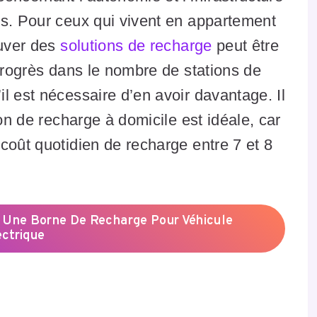
es. Pour ceux qui vivent en appartement
ouver des
solutions de recharge
peut être
 progrès dans le nombre de stations de
l est nécessaire d’en avoir davantage. Il
ion de recharge à domicile est idéale, car
coût quotidien de recharge entre 7 et 8
r Une Borne De Recharge Pour Véhicule
ectrique