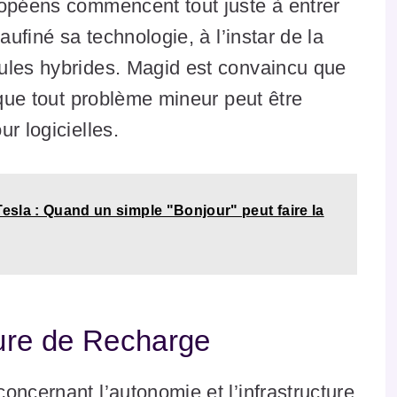
ropéens commencent tout juste à entrer
aufiné sa technologie, à l’instar de la
ules hybrides. Magid est convaincu que
 que tout problème mineur peut être
r logicielles.
Tesla : Quand un simple "Bonjour" peut faire la
ture de Recharge
oncernant l’autonomie et l’infrastructure