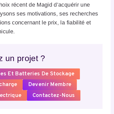
choix récent de Magid d’acquérir une
ysons ses motivations, ses recherches
ns concernant le prix, la fiabilité et
hicule.
 un projet ?
es Et Batteries De Stockage
echarge
Devenir Membre
ectrique
Contactez-Nous