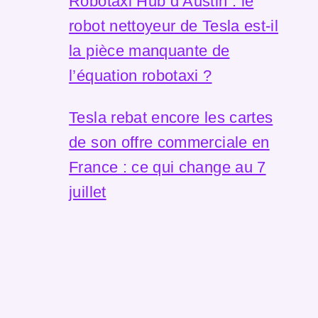
Robotaxi Hub d’Austin : le
robot nettoyeur de Tesla est-il
la pièce manquante de
l’équation robotaxi ?
Tesla rebat encore les cartes
de son offre commerciale en
France : ce qui change au 7
juillet