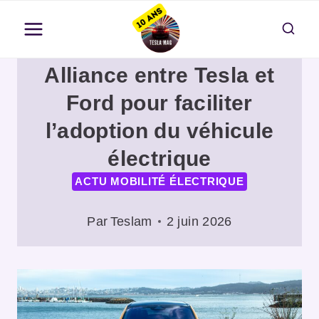
Aller
au
contenu
Alliance entre Tesla et
Ford pour faciliter
l’adoption du véhicule
électrique
ACTU MOBILITÉ ÉLECTRIQUE
Par
Teslam
2 juin 2026