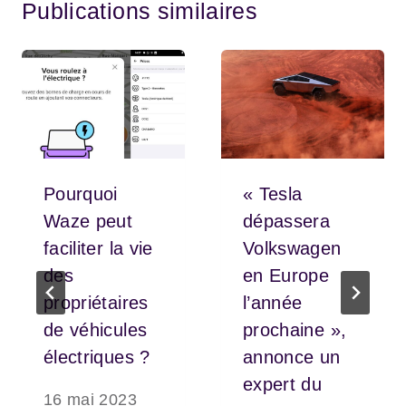
Publications similaires
Pourquoi
« Tesla
Waze peut
dépassera
faciliter la vie
Volkswagen
des
en Europe
propriétaires
l’année
de véhicules
prochaine »,
électriques ?
annonce un
expert du
16 mai 2023