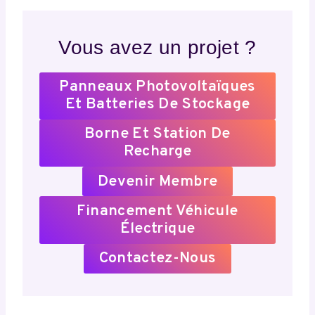
Vous avez un projet ?
Panneaux Photovoltaïques
Et Batteries De Stockage
Borne Et Station De
Recharge
Devenir Membre
Financement Véhicule
Électrique
Contactez-Nous