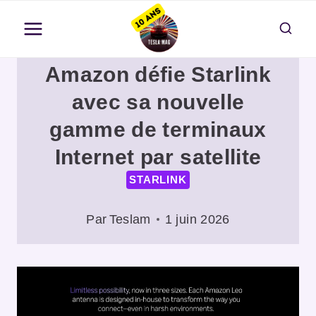
Aller
au
contenu
Amazon défie Starlink
avec sa nouvelle
gamme de terminaux
Internet par satellite
STARLINK
Par
Teslam
1 juin 2026