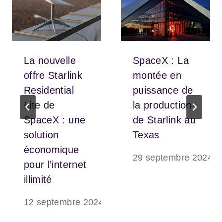
La nouvelle
SpaceX : La
offre Starlink
montée en
Residential
puissance de
Lite de
la production
SpaceX : une
de Starlink au
solution
Texas
économique
29 septembre 2024
pour l’internet
illimité
12 septembre 2024