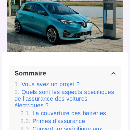
Sommaire
Vous avez un projet ?
Quels sont les aspects spécifiques
de l’assurance des voitures
électriques ?
La couverture des batteries
Primes d’assurance
Couverture spécifique aux