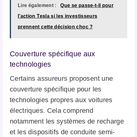
Lire également :
Que se passe-t-il pour
l’action Tesla si les investisseurs
prennent cette décision choc ?
Couverture spécifique aux
technologies
Certains assureurs proposent une
couverture spécifique pour les
technologies propres aux voitures
électriques. Cela comprend
notamment les systèmes de recharge
et les dispositifs de conduite semi-