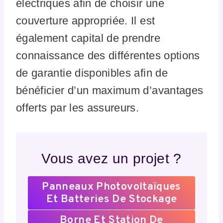
électriques afin de choisir une
couverture appropriée. Il est
également capital de prendre
connaissance des différentes options
de garantie disponibles afin de
bénéficier d’un maximum d’avantages
offerts par les assureurs.
Vous avez un projet ?
Panneaux Photovoltaïques
Et Batteries De Stockage
Borne Et Station De