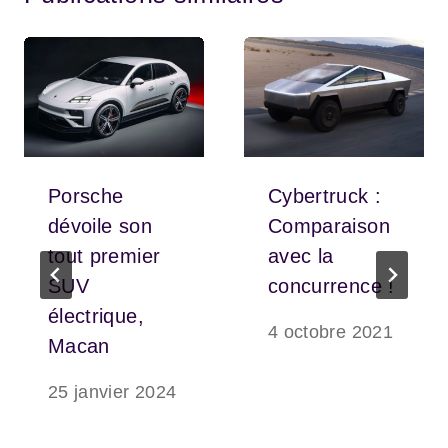
Porsche
Cybertruck :
dévoile son
Comparaison
tout premier
avec la
SUV
concurrence !
électrique,
4 octobre 2021
Macan
25 janvier 2024