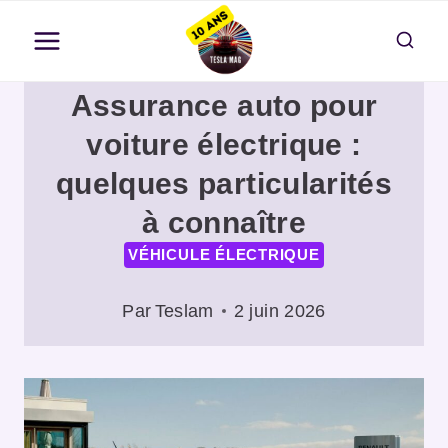
Aller
au
contenu
Assurance auto pour
voiture électrique :
quelques particularités
à connaître
VÉHICULE ÉLECTRIQUE
Par
Teslam
2 juin 2026