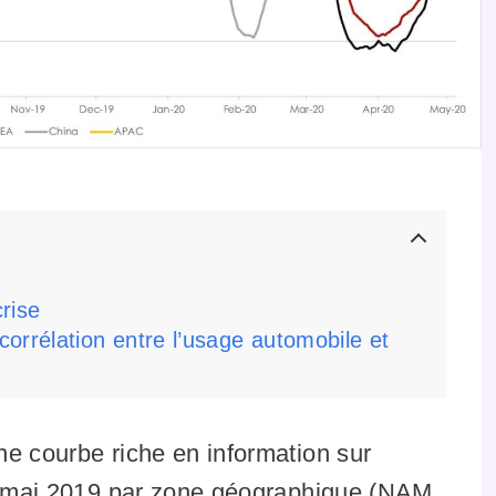
rise
orrélation entre l’usage automobile et
ne courbe riche en information sur
is mai 2019 par zone géographique (NAM,