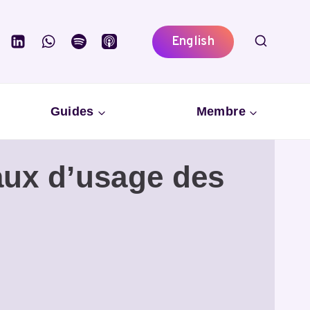
English
Guides
Membre
aux d’usage des