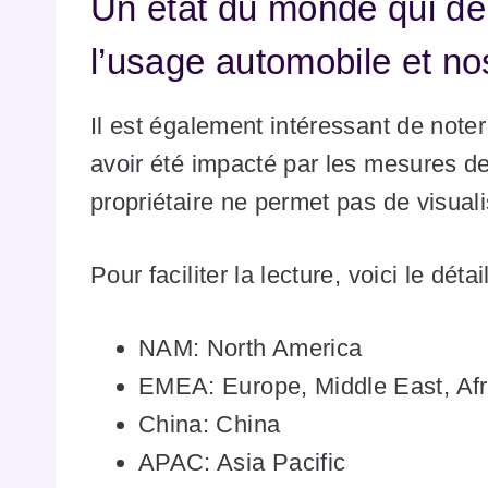
Un état du monde qui dém
l’usage automobile et no
Il est également intéressant de note
avoir été impacté par les mesures d
propriétaire ne permet pas de visual
Pour faciliter la lecture, voici le déta
NAM: North America
EMEA: Europe, Middle East, Afr
China: China
APAC: Asia Pacific