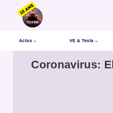
Aller
au
contenu
Actus
VE & Tesla
Coronavirus: E