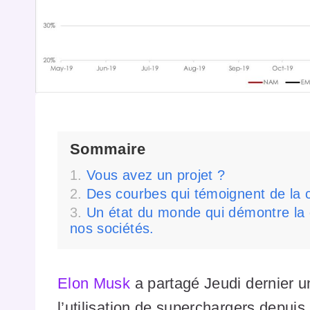
Sommaire
Vous avez un projet ?
Des courbes qui témoignent de la c
Un état du monde qui démontre la c
nos sociétés.
Elon Musk
a partagé Jeudi dernier u
l’utilisation de superchargers depu