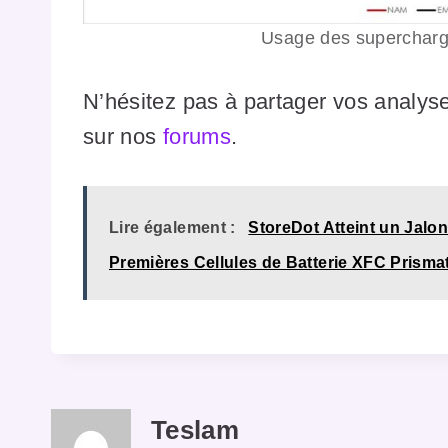
Usage des supercharg
N’hésitez pas à partager vos analys
sur nos
forums
.
Lire également :
StoreDot Atteint un Jalo
Premières Cellules de Batterie XFC Prisma
Teslam