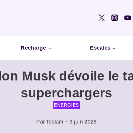
Recharge
Escales
lon Musk dévoile le t
superchargers
ENERGIES
Par
Teslam
3 juin 2026