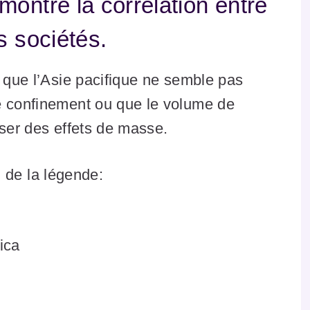
ontre la corrélation entre
s sociétés.
r que l’Asie pacifique ne semble pas
e confinement ou que le volume de
iser des effets de masse.
il de la légende:
ica