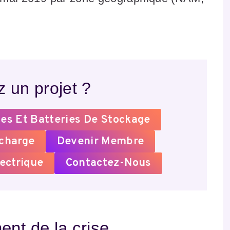
 un projet ?
es Et Batteries De Stockage
echarge
Devenir Membre
ectrique
Contactez-Nous
nt de la crise