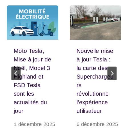
Moto Tesla,
Nouvelle mise
Mise à jour de
à jour Tesla :
Noël, Model 3
la carte des
Highland et
Superchargeu
FSD Tesla
rs
sont les
révolutionne
actualités du
l’expérience
jour
utilisateur
1 décembre 2025
6 décembre 2025