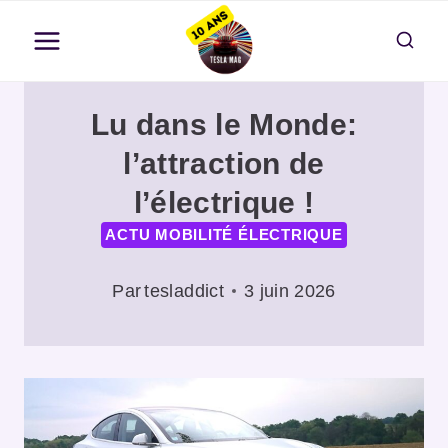
Aller
au
contenu
Lu dans le Monde:
l’attraction de
l’électrique !
ACTU MOBILITÉ ÉLECTRIQUE
Par
tesladdict
3 juin 2026