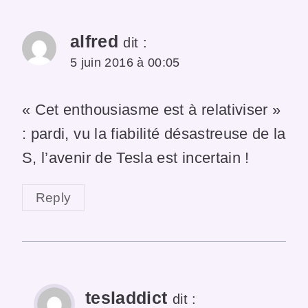
alfred
dit :
5 juin 2016 à 00:05
« Cet enthousiasme est à relativiser »
: pardi, vu la fiabilité désastreuse de la
S, l’avenir de Tesla est incertain !
Reply
tesladdict
dit :