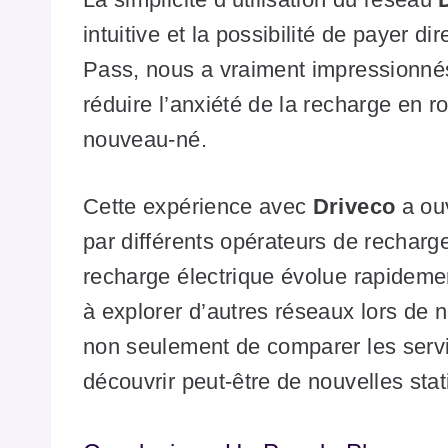
intuitive et la possibilité de payer d
Pass, nous a vraiment impressionné
réduire l’anxiété de la recharge en r
nouveau-né.
Cette expérience avec
Driveco
a ouv
par différents opérateurs de recharg
recharge électrique évolue rapidem
à explorer d’autres réseaux lors de
non seulement de comparer les servic
découvrir peut-être de nouvelles sta