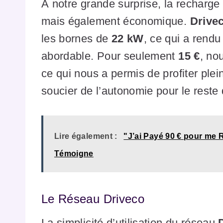
À notre grande surprise, la recharge
mais également économique.
Drive
les bornes de
22 kW
, ce qui a rend
abordable. Pour seulement
15 €
, no
ce qui nous a permis de profiter ple
soucier de l’autonomie pour le reste
Lire également :
"J’ai Payé 90 € pour me 
Témoigne
Le Réseau Driveco
La simplicité d’utilisation du réseau