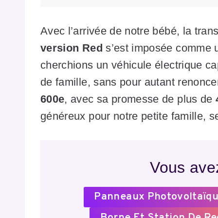
Avec l’arrivée de notre bébé, la trans
version Red
s’est imposée comme u
cherchions un véhicule électrique ca
de famille, sans pour autant renonc
600e
, avec sa promesse de plus de
généreux pour notre petite famille, se
Vous avez
Panneaux Photovoltaïqu
Borne Et Station De R