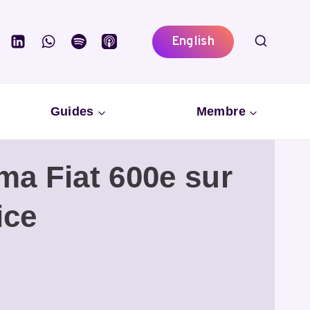
English
Guides
Membre
ma Fiat 600e sur
ice