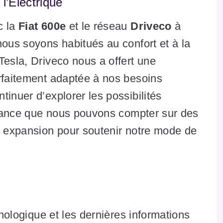
l’Électrique
c la
Fiat 600e
et le réseau
Driveco
à
nous soyons habitués au confort et à la
Tesla, Driveco nous a offert une
arfaitement adaptée à nos besoins
inuer d’explorer les possibilités
surance que nous pouvons compter sur des
e expansion pour soutenir notre mode de
hnologique et les dernières informations