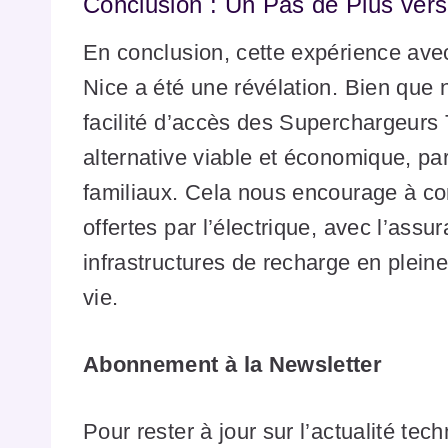
Conclusion : Un Pas de Plus vers 
En conclusion, cette expérience ave
Nice a été une révélation. Bien que 
facilité d’accès des Superchargeurs 
alternative viable et économique, p
familiaux. Cela nous encourage à cont
offertes par l’électrique, avec l’as
infrastructures de recharge en plein
vie.
Abonnement à la Newsletter
Pour rester à jour sur l’actualité tec