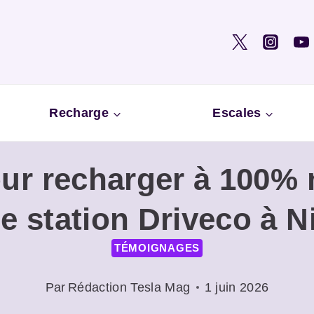
Recharge
Escales
our recharger à 100% 
e station Driveco à N
TÉMOIGNAGES
Par
Rédaction Tesla Mag
1 juin 2026