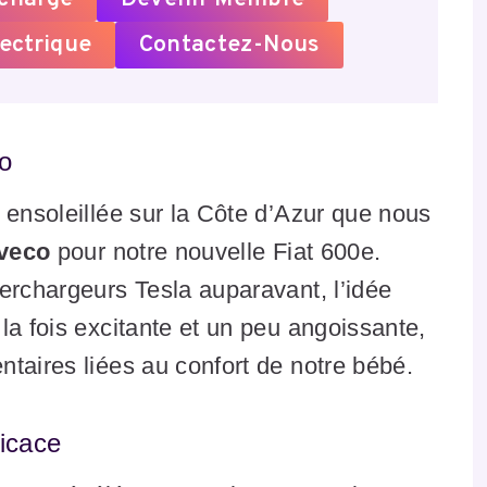
ectrique
Contactez-Nous
o
 ensoleillée sur la Côte d’Azur que nous
veco
pour notre nouvelle Fiat 600e.
erchargeurs Tesla auparavant, l’idée
la fois excitante et un peu angoissante,
taires liées au confort de notre bébé.
icace