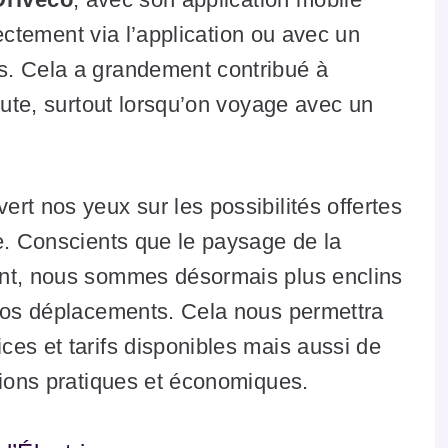
irectement via l’application ou avec un
s. Cela a grandement contribué à
oute, surtout lorsqu’on voyage avec un
ert nos yeux sur les possibilités offertes
e. Conscients que le paysage de la
ent, nous sommes désormais plus enclins
 nos déplacements. Cela nous permettra
es et tarifs disponibles mais aussi de
tions pratiques et économiques.