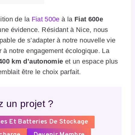
ition de la
Fiat 500e
à la
Fiat 600e
ne évidence. Résidant à Nice, nous
pable de s’adapter à notre nouvelle vie
er à notre engagement écologique. La
400 km d’autonomie
et un espace plus
mblait être le choix parfait.
 un projet ?
es Et Batteries De Stockage
echarge
Devenir Membre