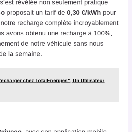
 s’est révélée non seulement pratique
co
proposait un tarif de
0,30 €/kWh
pour
u notre recharge complète incroyablement
us avons obtenu une recharge à 100%,
inement de notre véhicule sans nous
 de la semaine.
Recharger chez TotalEnergies", Un Utilisateur
Driveco
, avec son application mobile