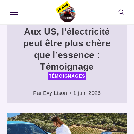
Aller
au
contenu
Aux US, l’électricité
peut être plus chère
que l’essence :
Témoignage
TÉMOIGNAGES
Par
Evy Lison
1 juin 2026