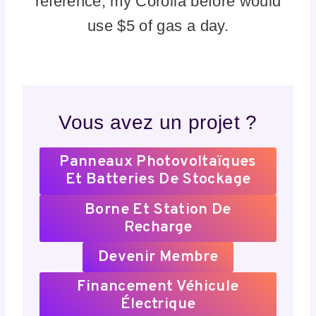
Vous avez un projet ?
Panneaux Photovoltaïques
Et Batteries De Stockage
Borne Et Station De
Recharge
Devenir Membre
Financement Véhicule
Électrique