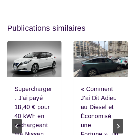
Publications similaires
Supercharger
« Comment
: J’ai payé
J’ai Dit Adieu
18,40 € pour
au Diesel et
40 kWh en
Économisé
rechargeant
une
ma Nissan
Fortune », un