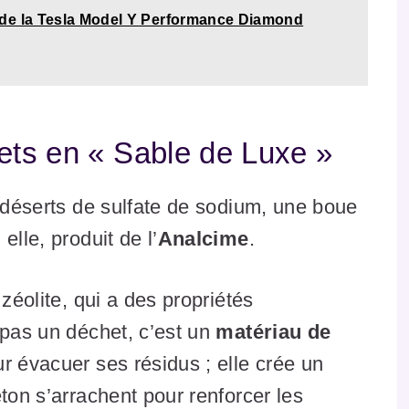
de la Tesla Model Y Performance Diamond
ets en « Sable de Luxe »
s déserts de sulfate de sodium, une boue
lle, produit de l’
Analcime
.
zéolite, qui a des propriétés
 pas un déchet, c’est un
matériau de
ur évacuer ses résidus ; elle crée un
ton s’arrachent pour renforcer les