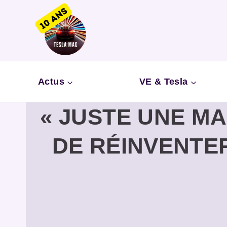
Aller
au
contenu
Actus
VE & Tesla
« JUSTE UNE MA
DE RÉINVENTER