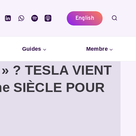
English
Guides
Membre
» ? TESLA VIENT
me SIÈCLE POUR