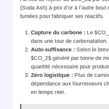
(Soda Ash) à prix d’or à l’autre bout
fumées pour fabriquer ses réactifs.
Capture du carbone :
Le $CO_2$
dans une tour de carbonatation.
Auto-suffisance :
Selon le breve
$CO_2$ généré par tonne de mi
quantité nécessaire pour produir
Zéro logistique :
Plus de camion
dépendance aux fournisseurs chi
en temps réel.