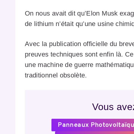
On nous avait dit qu’Elon Musk exagér
de lithium n’était qu’une usine chim
Avec la publication officielle du brev
preuves techniques sont enfin là. Ce
une machine de guerre mathématique 
traditionnel obsolète.
Vous avez
Panneaux Photovoltaïqu