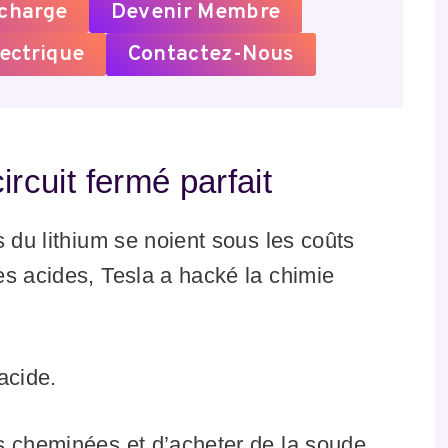
echarge
Devenir Membre
ectrique
Contactez-Nous
ircuit fermé parfait
 du lithium se noient sous les coûts
s acides, Tesla a hacké la chimie
acide.
s cheminées et d’acheter de la soude