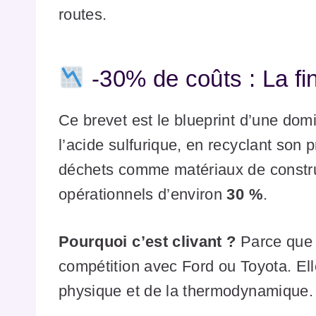
routes.
-30% de coûts : La fi
Ce brevet est le blueprint d’une dom
l’acide sulfurique, en recyclant son
déchets comme matériaux de construc
opérationnels d’environ
30 %
.
Pourquoi c’est clivant ?
Parce que 
compétition avec Ford ou Toyota. Elle
physique et de la thermodynamique.