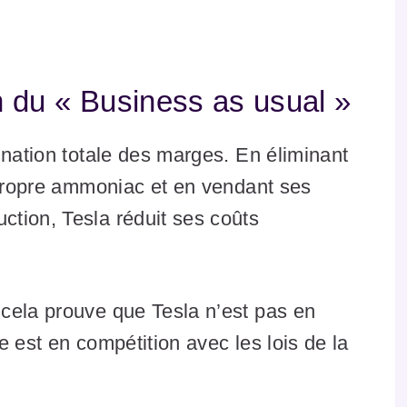
n du « Business as usual »
ination totale des marges. En éliminant
 propre ammoniac et en vendant ses
tion, Tesla réduit ses coûts
cela prouve que Tesla n’est pas en
 est en compétition avec les lois de la