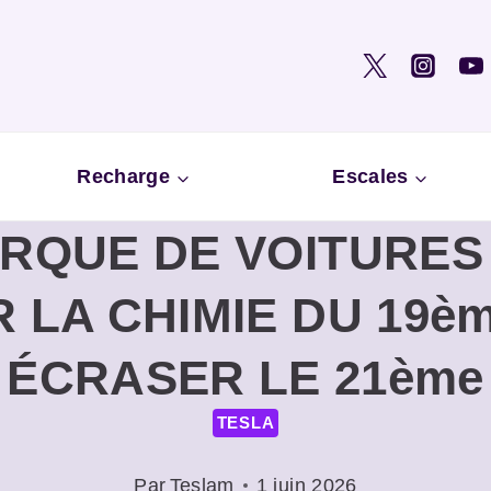
Recharge
Escales
RQUE DE VOITURES 
 LA CHIMIE DU 19è
ÉCRASER LE 21ème
TESLA
Par
Teslam
1 juin 2026