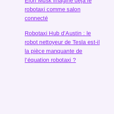
Elon Musk imagine déjà le
robotaxi comme salon
connecté
Robotaxi Hub d’Austin : le
robot nettoyeur de Tesla est-il
la pièce manquante de
l’équation robotaxi ?