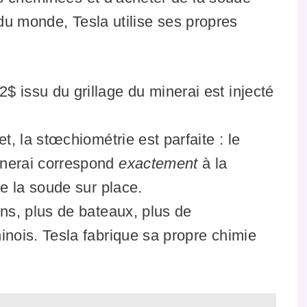
 du monde, Tesla utilise ses propres
 issu du grillage du minerai est injecté
t, la stœchiométrie est parfaite : le
nerai correspond
exactement
à la
e la soude sur place.
s, plus de bateaux, plus de
nois. Tesla fabrique sa propre chimie