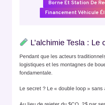
Borne Et Station De R
Financement Véhicule Él
L’alchimie Tesla : Le c
Pendant que les acteurs traditionnels
logistiques et les montagnes de boue
fondamentale.
Le secret ? Le « double loop » sans 
Au lieu de rejeter du $CO_2$ par se