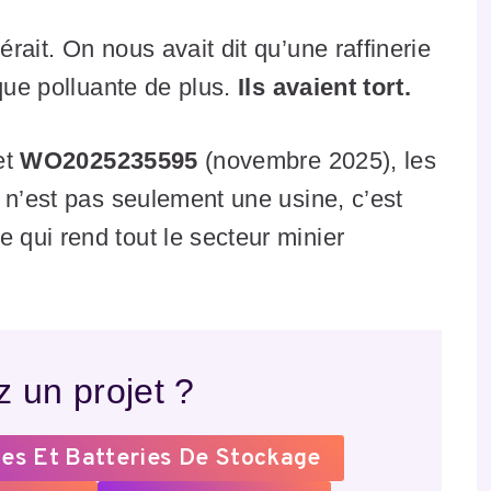
ait. On nous avait dit qu’une raffinerie
ique polluante de plus.
Ils avaient tort.
et
WO2025235595
(novembre 2025), les
 n’est pas seulement une usine, c’est
qui rend tout le secteur minier
 un projet ?
es Et Batteries De Stockage