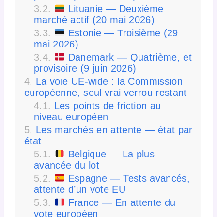
Lituanie — Deuxième
marché actif (20 mai 2026)
Estonie — Troisième (29
mai 2026)
Danemark — Quatrième, et
provisoire (9 juin 2026)
La voie UE-wide : la Commission
européenne, seul vrai verrou restant
Les points de friction au
niveau européen
Les marchés en attente — état par
état
Belgique — La plus
avancée du lot
Espagne — Tests avancés,
attente d’un vote EU
France — En attente du
vote européen