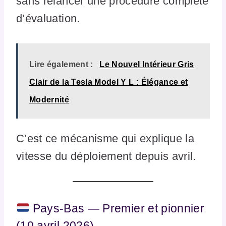
sans relancer une procédure complète
d’évaluation.
Lire également :
Le Nouvel Intérieur Gris
Clair de la Tesla Model Y L : Élégance et
Modernité
C’est ce mécanisme qui explique la
vitesse du déploiement depuis avril.
Pays-Bas — Premier et pionnier
(10 avril 2026)