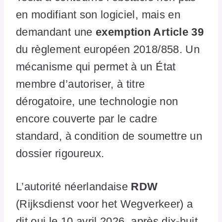
en modifiant son logiciel, mais en
demandant une
exemption Article 39
du règlement européen 2018/858. Un
mécanisme qui permet à un État
membre d’autoriser, à titre
dérogatoire, une technologie non
encore couverte par le cadre
standard, à condition de soumettre un
dossier rigoureux.
L’autorité néerlandaise
RDW
(Rijksdienst voor het Wegverkeer) a
dit oui le 10 avril 2026, après dix-huit