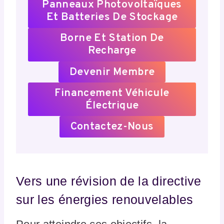
Panneaux Photovoltaïques
Et Batteries De Stockage
Borne Et Station De
Recharge
Devenir Membre
Financement Véhicule
Électrique
Contactez-Nous
Vers une révision de la directive
sur les énergies renouvelables