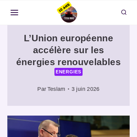
Aller
au
contenu
L’Union européenne
accélère sur les
énergies renouvelables
ENERGIES
Par
Teslam
3 juin 2026