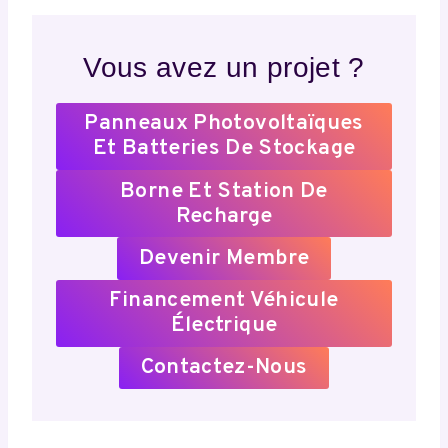
Vous avez un projet ?
Panneaux Photovoltaïques
Et Batteries De Stockage
Borne Et Station De
Recharge
Devenir Membre
Financement Véhicule
Électrique
Contactez-Nous