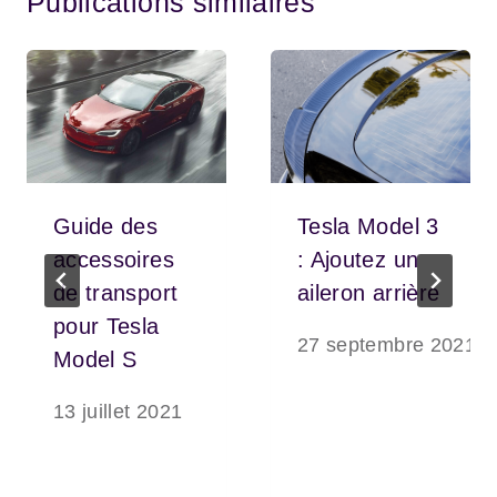
Publications similaires
Guide des
Tesla Model 3
accessoires
: Ajoutez un
de transport
aileron arrière
pour Tesla
27 septembre 2021
Model S
13 juillet 2021