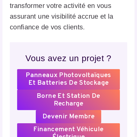
transformer votre activité en vous
assurant une visibilité accrue et la
confiance de vos clients.
Vous avez un projet ?
Panneaux Photovoltaïques
Et Batteries De Stockage
Borne Et Station De
Recharge
Devenir Membre
Financement Véhicule