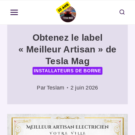
Aller
au
contenu
Obtenez le label
« Meilleur Artisan » de
Tesla Mag
INSTALLATEURS DE BORNE
Par
Teslam
2 juin 2026