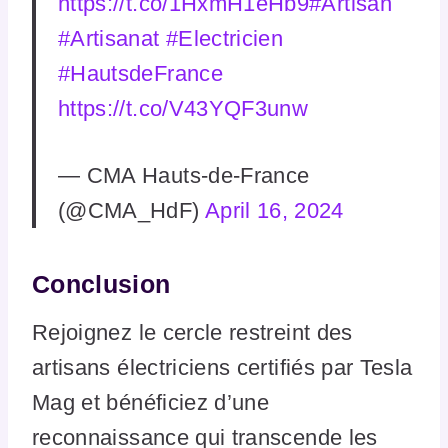
https://t.co/1HxmH1eHb9
#Artisan
#Artisanat
#Electricien
#HautsdeFrance
https://t.co/V43YQF3unw
— CMA Hauts-de-France
(@CMA_HdF)
April 16, 2024
Conclusion
Rejoignez le cercle restreint des
artisans électriciens certifiés par Tesla
Mag et bénéficiez d’une
reconnaissance qui transcende les