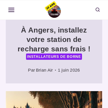
Aller
au
contenu
À Angers, installez
votre station de
recharge sans frais !
INSTALLATEURS DE BORNE
Par
Brian Air
1 juin 2026