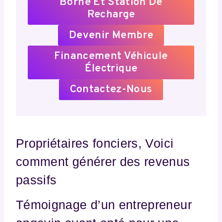
Borne Et Station De
Recharge
Devenir Membre
Financement Véhicule
Électrique
Contactez-Nous
Propriétaires fonciers, Voici
comment générer des revenus
passifs
Témoignage d’un entrepreneur