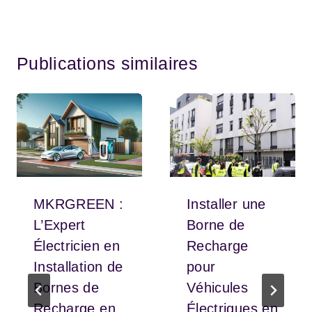
Publications similaires
MKRGREEN :
Installer une
L’Expert
Borne de
Électricien en
Recharge
Installation de
pour
Bornes de
Véhicules
Recharge en
Électriques en