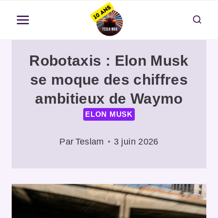
Aller
au
contenu
Robotaxis : Elon Musk
se moque des chiffres
ambitieux de Waymo
ELON MUSK
Par
Teslam
3 juin 2026