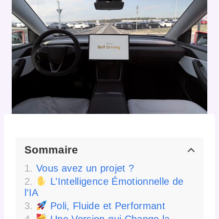
Sommaire
Vous avez un projet ?
L’Intelligence Émotionnelle de
l’IA
Poli, Fluide et Performant