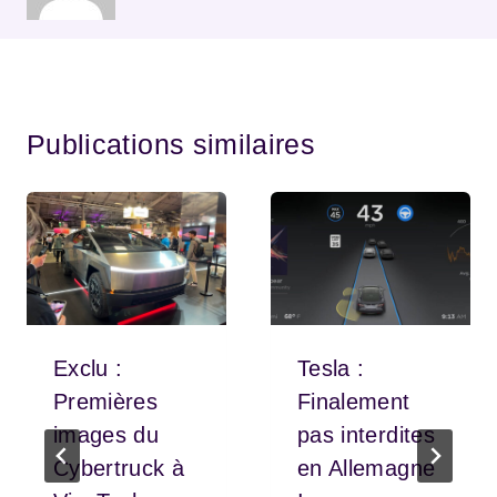
Publications similaires
Exclu :
Tesla :
Premières
Finalement
images du
pas interdites
Cybertruck à
en Allemagne