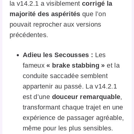
la v14.2.1 a visiblement
corrigé la
majorité des aspérités
que l’on
pouvait reprocher aux versions
précédentes.
Adieu les Secousses :
Les
fameux
« brake stabbing »
et la
conduite saccadée semblent
appartenir au passé. La v14.2.1
est d’une
douceur remarquable
,
transformant chaque trajet en une
expérience de passager agréable,
même pour les plus sensibles.