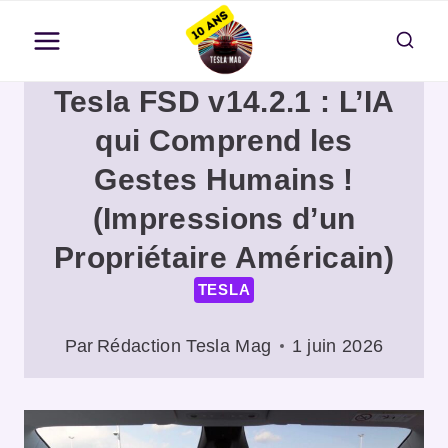
Aller
au
contenu
Tesla FSD v14.2.1 : L’IA
qui Comprend les
Gestes Humains !
(Impressions d’un
Propriétaire Américain)
TESLA
Par
Rédaction Tesla Mag
1 juin 2026