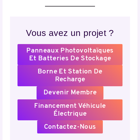
Vous avez un projet ?
Panneaux Photovoltaïques
Et Batteries De Stockage
Borne Et Station De
Recharge
Devenir Membre
Financement Véhicule
Électrique
Contactez-Nous