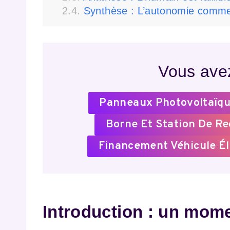
Synthèse : L’autonomie comme f
Vous avez
Panneaux Photovoltaïqu
Borne Et Station De R
Financement Véhicule Él
Introduction : un mome