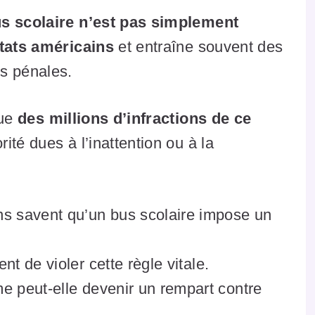
us scolaire n’est pas simplement
États américains
et entraîne souvent des
s pénales.
que
des millions d’infractions de ce
orité dues à l’inattention ou à la
s savent qu’un bus scolaire impose un
ent de violer cette règle vitale.
e peut-elle devenir un rempart contre