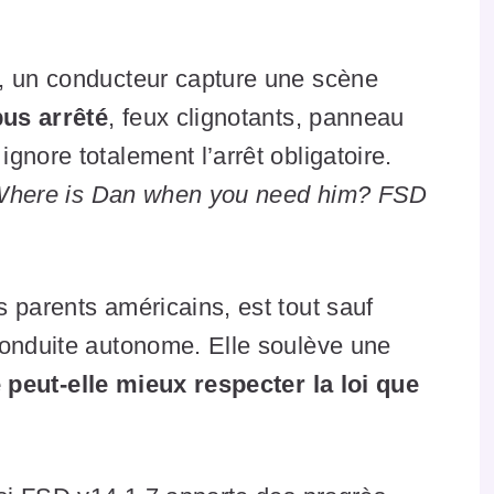
, un conducteur capture une scène
us arrêté
, feux clignotants, panneau
gnore totalement l’arrêt obligatoire.
Where is Dan when you need him? FSD
 parents américains, est tout sauf
conduite autonome. Elle soulève une
 peut-elle mieux respecter la loi que