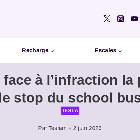
Recharge
Escales
face à l’infraction l
le stop du school bu
TESLA
Par
Teslam
2 juin 2026