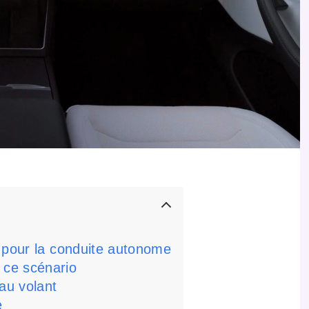
é pour la conduite autonome
 ce scénario
au volant
e