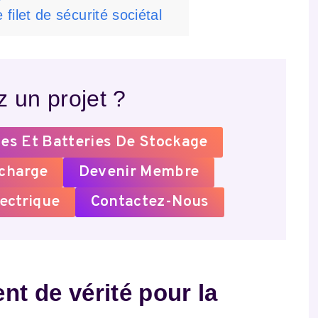
ilet de sécurité sociétal
 un projet ?
es Et Batteries De Stockage
echarge
Devenir Membre
ectrique
Contactez-Nous
nt de vérité pour la