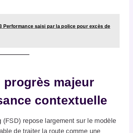
3 Performance saisi par la police pour excès de
n progrès majeur
sance contextuelle
ng (FSD) repose largement sur le modèle
able de traiter la route comme une