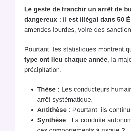
Le geste de franchir un arrêt de b
dangereux : il est illégal dans 50 
amendes lourdes, voire des sanction
Pourtant, les statistiques montrent 
type ont lieu chaque année
, la maj
précipitation.
Thèse
: Les conducteurs humain
arrêt systématique.
Antithèse
: Pourtant, ils continu
Synthèse
: La conduite autonom
ces comportements à risque ?