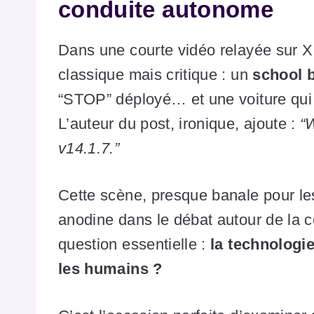
conduite autonome
Dans une courte vidéo relayée sur X
classique mais critique : un
school b
“STOP” déployé… et une voiture qui i
L’auteur du post, ironique, ajoute :
“
v14.1.7.”
Cette scène, presque banale pour les
anodine dans le débat autour de la 
question essentielle :
la technologie
les humains ?