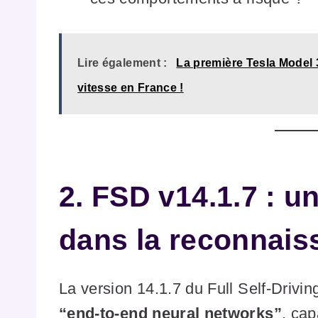
Lire également :
La première Tesla Model 
vitesse en France !
2. FSD v14.1.7 : u
dans la reconnais
La version 14.1.7 du Full Self-Drivi
“end-to-end neural networks”
, cap