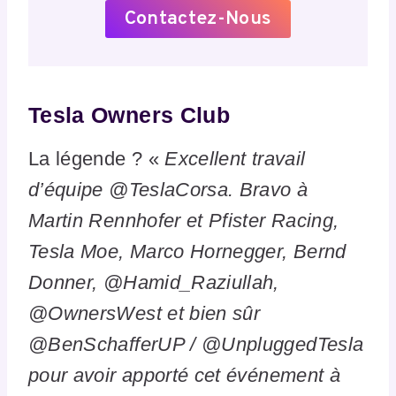
Contactez-Nous
Tesla Owners Club
La légende ? «
Excellent travail
d’équipe @TeslaCorsa. Bravo à
Martin Rennhofer et Pfister Racing,
Tesla Moe, Marco Hornegger, Bernd
Donner, @Hamid_Raziullah,
@OwnersWest et bien sûr
@BenSchafferUP / @UnpluggedTesla
pour avoir apporté cet événement à