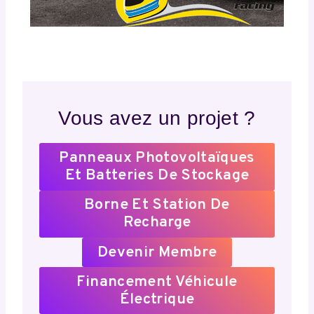
Vous avez un projet ?
Panneaux Photovoltaïques
Et Batteries De Stockage
Borne Et Station De
Recharge
Devenir Membre
Financement Véhicule
Électrique