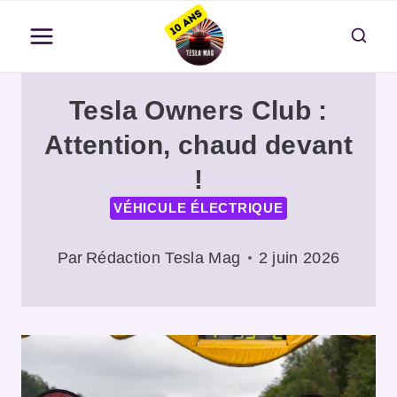
Aller
au
contenu
Tesla Owners Club :
Attention, chaud devant
!
VÉHICULE ÉLECTRIQUE
Par
Rédaction Tesla Mag
2 juin 2026