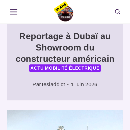
Aller
au
contenu
Reportage à Dubaï au
Showroom du
constructeur américain
ACTU MOBILITÉ ÉLECTRIQUE
Par
tesladdict
1 juin 2026