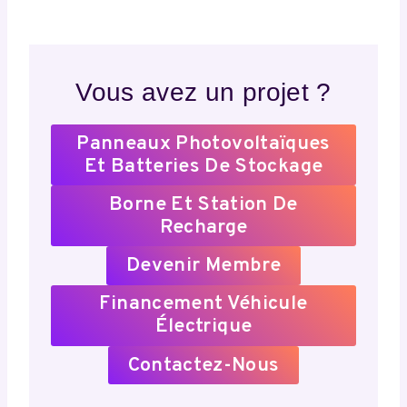
Vous avez un projet ?
Panneaux Photovoltaïques
Et Batteries De Stockage
Borne Et Station De
Recharge
Devenir Membre
Financement Véhicule
Électrique
Contactez-Nous