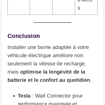
s
Conclusion
Installer une borne adaptée à votre
véhicule électrique améliore non
seulement la vitesse de recharge,
mais
optimise la longévité de la
batterie et le confort au quotidien
.
Tesla
: Wall Connector pour
performance maximale et