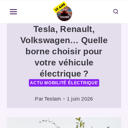
Aller
au
contenu
Tesla, Renault,
Volkswagen… Quelle
borne choisir pour
votre véhicule
électrique ?
ACTU MOBILITÉ ÉLECTRIQUE
Par
Teslam
1 juin 2026