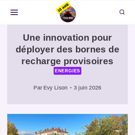
Aller
au
contenu
Une innovation pour
déployer des bornes de
recharge provisoires
ENERGIES
Par
Evy Lison
3 juin 2026