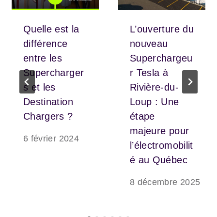
Quelle est la
L’ouverture du
différence
nouveau
entre les
Superchargeu
Supercharger
r Tesla à
s et les
Rivière-du-
Destination
Loup : Une
Chargers ?
étape
majeure pour
6 février 2024
l’électromobilit
é au Québec
8 décembre 2025