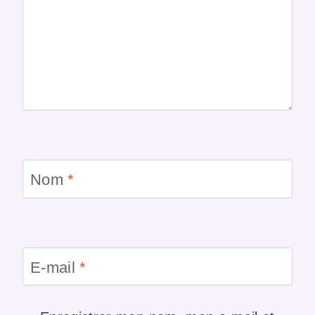
Nom
*
E-mail
*