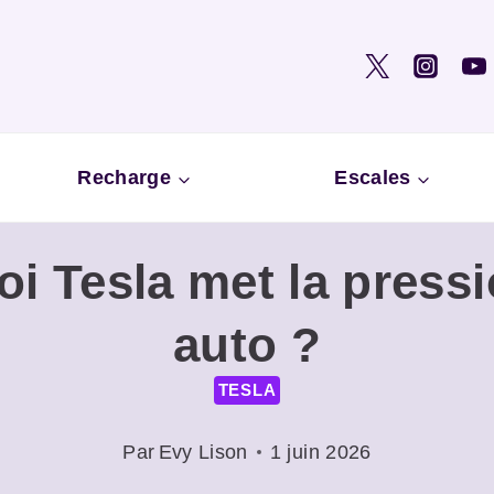
Recharge
Escales
i Tesla met la pressi
auto ?
TESLA
Par
Evy Lison
1 juin 2026