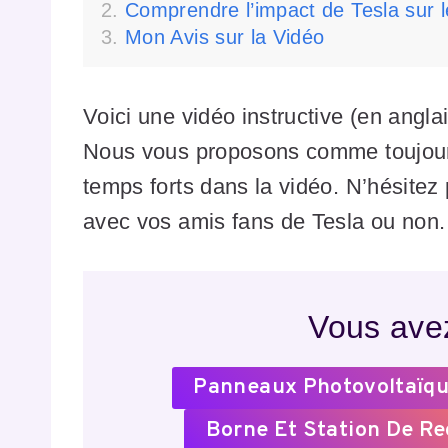
Comprendre l’impact de Tesla sur 
Mon Avis sur la Vidéo
Voici une vidéo instructive (en angla
Nous vous proposons comme toujours 
temps forts dans la vidéo. N’hésite
avec vos amis fans de Tesla ou non. 
Vous avez
Panneaux Photovoltaïqu
Borne Et Station De R