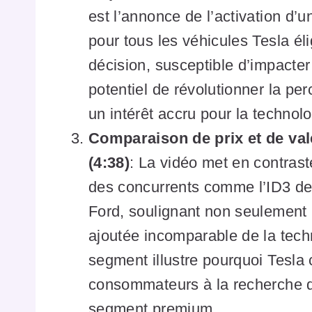
est l’annonce de l’activation d’
pour tous les véhicules Tesla él
décision, susceptible d’impacter 
potentiel de révolutionner la pe
un intérêt accru pour la techno
Comparaison de prix et de val
(4:38)
: La vidéo met en contrast
des concurrents comme l’ID3 d
Ford, soulignant non seulement 
ajoutée incomparable de la techn
segment illustre pourquoi Tesla 
consommateurs à la recherche d
segment premium.