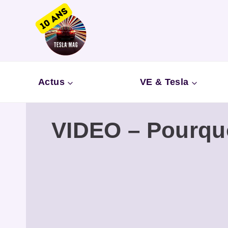
Aller
au
contenu
Actus
VE & Tesla
VIDEO – Pourquo