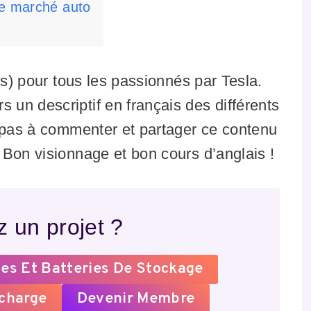
le marché auto
is) pour tous les passionnés par Tesla.
un descriptif en français des différents
z pas à commenter et partager ce contenu
Bon visionnage et bon cours d’anglais !
 un projet ?
es Et Batteries De Stockage
echarge
Devenir Membre