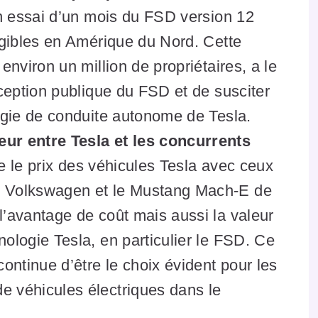
un essai d’un mois du FSD version 12
igibles en Amérique du Nord. Cette
environ un million de propriétaires, a le
rception publique du FSD et de susciter
logie de conduite autonome de Tesla.
eur entre Tesla et les concurrents
e le prix des véhicules Tesla avec ceux
e Volkswagen et le Mustang Mach-E de
l’avantage de coût mais aussi la valeur
ologie Tesla, en particulier le FSD. Ce
continue d’être le choix évident pour les
e véhicules électriques dans le