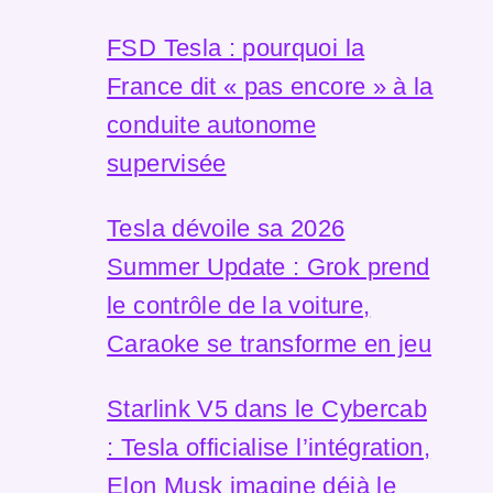
FSD Tesla : pourquoi la
France dit « pas encore » à la
conduite autonome
supervisée
Tesla dévoile sa 2026
Summer Update : Grok prend
le contrôle de la voiture,
Caraoke se transforme en jeu
Starlink V5 dans le Cybercab
: Tesla officialise l’intégration,
Elon Musk imagine déjà le