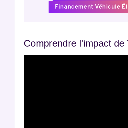
Financement Véhicule Él
Comprendre l’impact de 