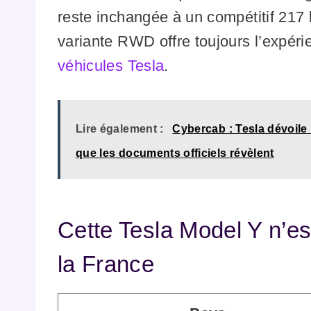
reste inchangée à un compétitif 217
variante RWD offre toujours l’expér
véhicules Tesla
.
Lire également :
Cybercab : Tesla dévoile
que les documents officiels révèlent
Cette Tesla Model Y n’e
la France