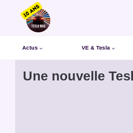
Aller
au
contenu
Actus
VE & Tesla
Une nouvelle Tes