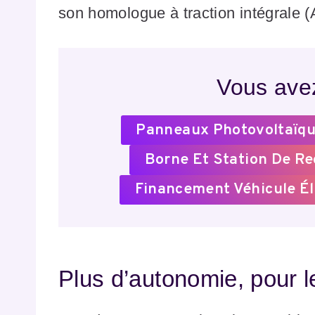
son homologue à traction intégrale 
Vous avez
Panneaux Photovoltaïqu
Borne Et Station De R
Financement Véhicule Él
Plus d’autonomie, pour l