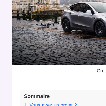
Cred
Sommaire
Vous avez un projet ?