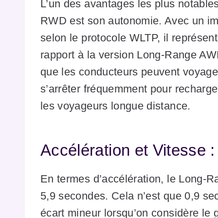
L’un des avantages les plus notabl
RWD est son autonomie. Avec un imp
selon le protocole WLTP, il représe
rapport à la version Long-Range AWD
que les conducteurs peuvent voyager 
s’arrêter fréquemment pour recharger,
les voyageurs longue distance.
Accélération et Vitesse 
En termes d’accélération, le Long
5,9 secondes. Cela n’est que 0,9 se
écart mineur lorsqu’on considère le