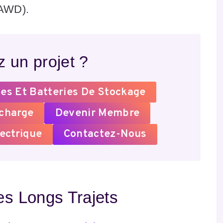
(AWD).
 un projet ?
es Et Batteries De Stockage
echarge
Devenir Membre
ectrique
Contactez-Nous
es Longs Trajets