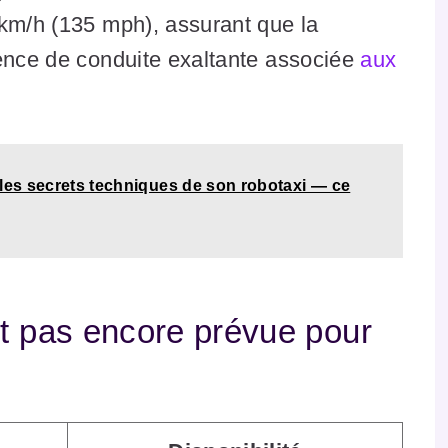
 km/h (135 mph), assurant que la
ience de conduite exaltante associée
aux
 les secrets techniques de son robotaxi — ce
st pas encore prévue pour