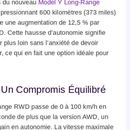
es du nouveau
Model Y Long-Range
ressionnant 600 kilomètres (373 miles)
nte une augmentation de 12,5 % par
. Cette hausse d’autonomie signifie
plus loin sans l’anxiété de devoir
 ce qui en fait une option idéale pour
: Un Compromis Équilibré
-Range RWD passe de 0 à 100 km/h en
conde de plus que la version AWD, un
 gain en autonomie. La vitesse maximale