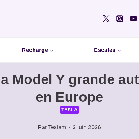
Recharge
Escales
la Model Y grande a
en Europe
TESLA
Par
Teslam
3 juin 2026