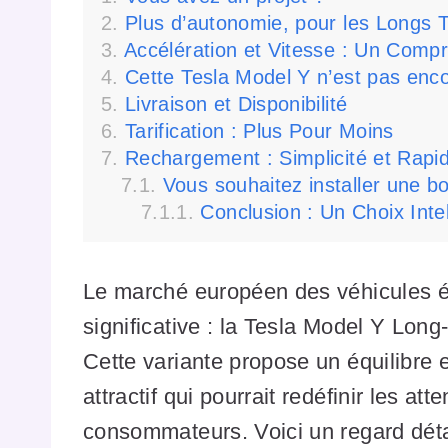
Plus d’autonomie, pour les Longs T
Accélération et Vitesse : Un Compr
Cette Tesla Model Y n’est pas enc
Livraison et Disponibilité
Tarification : Plus Pour Moins
Rechargement : Simplicité et Rapid
Vous souhaitez installer une b
Conclusion : Un Choix Int
Le marché européen des véhicules él
significative : la Tesla Model Y Lon
Cette variante propose un équilibre 
attractif qui pourrait redéfinir les at
consommateurs. Voici un regard détail