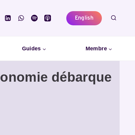
English
Guides
Membre
utonomie débarque