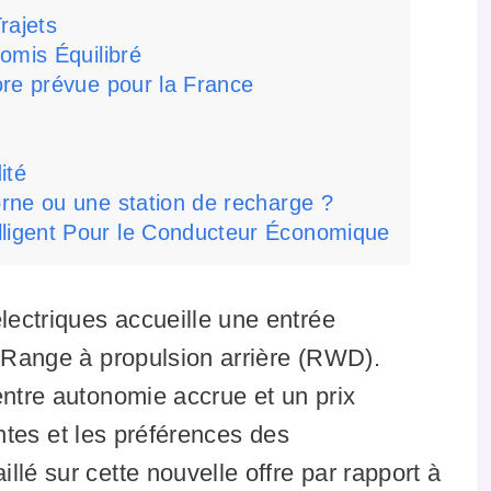
rajets
omis Équilibré
ore prévue pour la France
ité
orne ou une station de recharge ?
elligent Pour le Conducteur Économique
ectriques accueille une entrée
g-Range à propulsion arrière (RWD).
entre autonomie accrue et un prix
tentes et les préférences des
lé sur cette nouvelle offre par rapport à