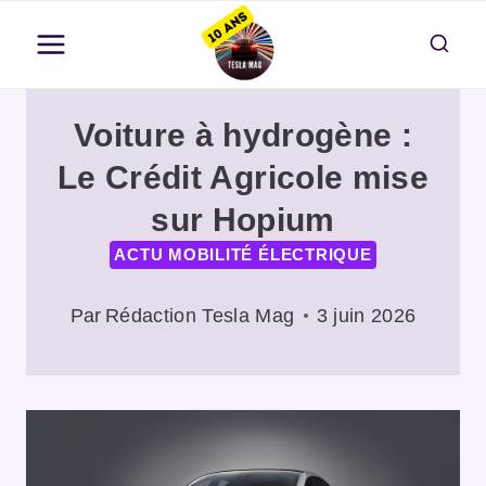
Aller
au
contenu
Voiture à hydrogène :
Le Crédit Agricole mise
sur Hopium
ACTU MOBILITÉ ÉLECTRIQUE
Par
Rédaction Tesla Mag
3 juin 2026