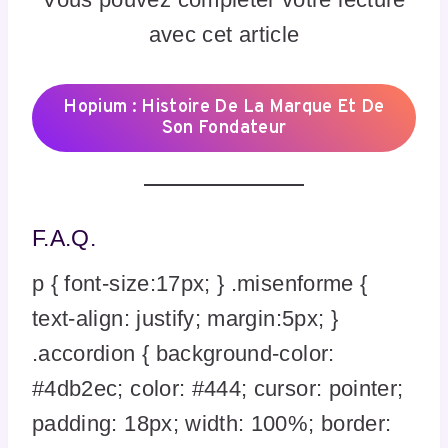
avec cet article
Hopium : Histoire De La Marque Et De
Son Fondateur
F.A.Q.
p { font-size:17px; } .misenforme {
text-align: justify; margin:5px; }
.accordion { background-color:
#4db2ec; color: #444; cursor: pointer;
padding: 18px; width: 100%; border: