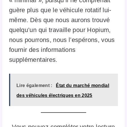
« minimal », puisqu’il ne comprenait
guère plus que le véhicule rotatif lui-
même. Dès que nous aurons trouvé
quelqu’un qui travaille pour Hopium,
nous pourrons, nous l’espérons, vous
fournir des informations
supplémentaires.
Lire également :
État du marché mondial
des véhicules électriques en 2025
Vous pouvez compléter votre lecture