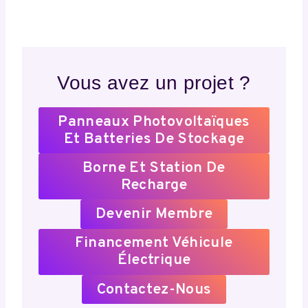
Vous avez un projet ?
Panneaux Photovoltaïques
Et Batteries De Stockage
Borne Et Station De
Recharge
Devenir Membre
Financement Véhicule
Électrique
Contactez-Nous