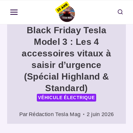
Aller
au
contenu
Black Friday Tesla
Model 3 : Les 4
accessoires vitaux à
saisir d’urgence
(Spécial Highland &
Standard)
VÉHICULE ÉLECTRIQUE
Par
Rédaction Tesla Mag
2 juin 2026