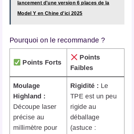
lancement d'une version 6 places de la
Model Y en Chine d'ici 2025
Pourquoi on le recommande ?
Points
Points Forts
Faibles
Moulage
Rigidité :
Le
Highland :
TPE est un peu
Découpe laser
rigide au
précise au
déballage
millimètre pour
(astuce :