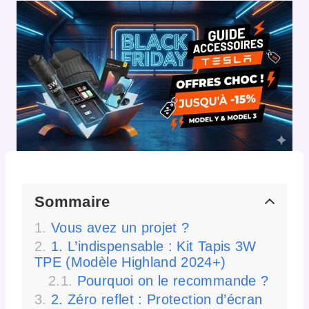
Sommaire
Vous avez un projet ?
1. L’indispensable : Kit Tapis 3W
TPE (Modèle Highland 2024+)
Pourquoi on le recommande ?
2. Zéro reflet : Protection d’écran