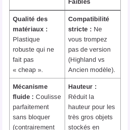
Faibles
Qualité des
Compatibilité
matériaux :
stricte :
Ne
Plastique
vous trompez
robuste qui ne
pas de version
fait pas
(Highland vs
« cheap ».
Ancien modèle).
Mécanisme
Hauteur :
fluide :
Coulisse
Réduit la
parfaitement
hauteur pour les
sans bloquer
très gros objets
(contrairement
stockés en