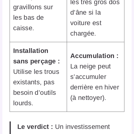
les très gros dos
gravillons sur
d’âne si la
les bas de
voiture est
caisse.
chargée.
Installation
Accumulation :
sans perçage :
La neige peut
Utilise les trous
s’accumuler
existants, pas
derrière en hiver
besoin d’outils
(à nettoyer).
lourds.
Le verdict :
Un investissement