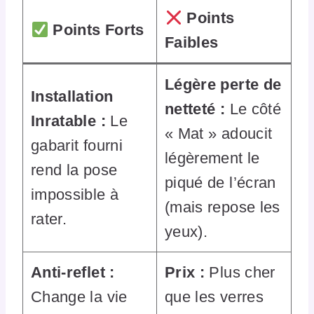
Points
Points Forts
Faibles
Légère perte de
Installation
netteté :
Le côté
Inratable :
Le
« Mat » adoucit
gabarit fourni
légèrement le
rend la pose
piqué de l’écran
impossible à
(mais repose les
rater.
yeux).
Anti-reflet :
Prix :
Plus cher
Change la vie
que les verres