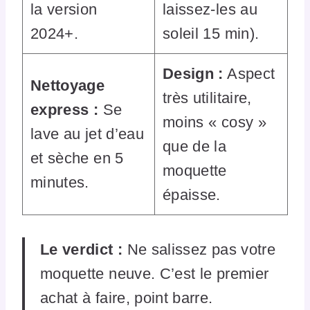
la version
laissez-les au
2024+.
soleil 15 min).
Design :
Aspect
Nettoyage
très utilitaire,
express :
Se
moins « cosy »
lave au jet d’eau
que de la
et sèche en 5
moquette
minutes.
épaisse.
Le verdict :
Ne salissez pas votre
moquette neuve. C’est le premier
achat à faire, point barre.