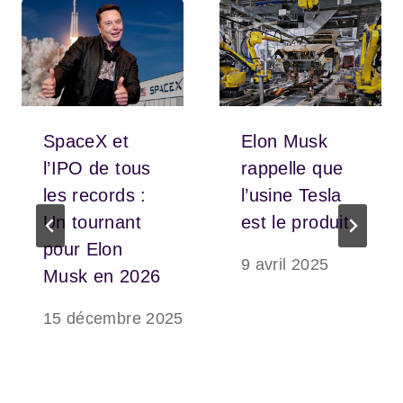
SpaceX et
Elon Musk
l’IPO de tous
rappelle que
les records :
l’usine Tesla
Un tournant
est le produit
pour Elon
9 avril 2025
Musk en 2026
15 décembre 2025