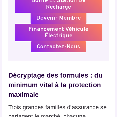
Borne Et Station De
Recharge
Devenir Membre
Financement Véhicule
Électrique
Contactez-Nous
Décryptage des formules : du
minimum vital à la protection
maximale
Trois grandes familles d’assurance se
partagent le marché, chacune