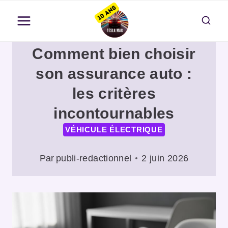
Aller
au
contenu
Comment bien choisir
son assurance auto :
les critères
incontournables
VÉHICULE ÉLECTRIQUE
Par
publi-redactionnel
2 juin 2026