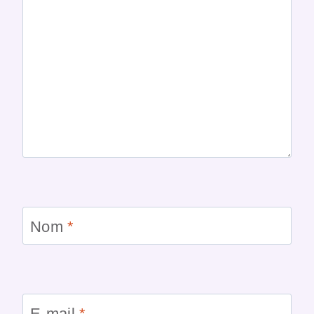
Nom
*
E-mail
*