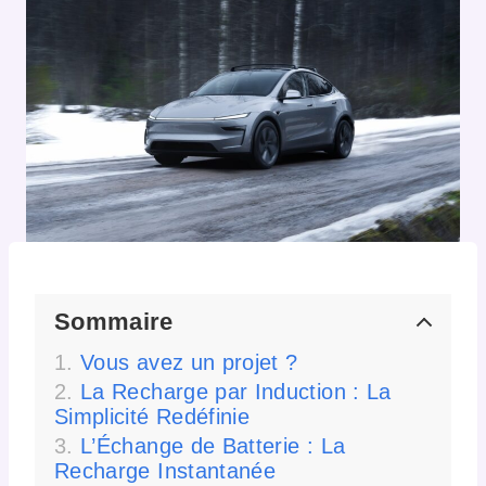
Sommaire
Vous avez un projet ?
La Recharge par Induction : La
Simplicité Redéfinie
L’Échange de Batterie : La
Recharge Instantanée