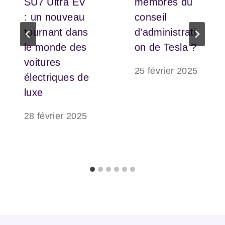
SU7 Ultra EV
membres du
: un nouveau
conseil
tournant dans
d’administrati
le monde des
on de Tesla ?
voitures
25 février 2025
électriques de
luxe
28 février 2025