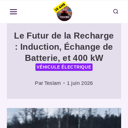
Aller
au
contenu
Le Futur de la Recharge
: Induction, Échange de
Batterie, et 400 kW
VÉHICULE ÉLECTRIQUE
Par
Teslam
1 juin 2026