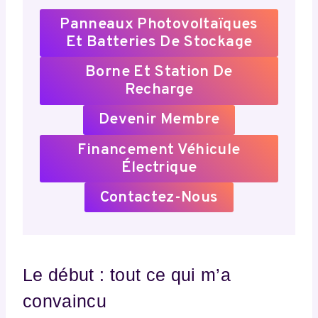
Panneaux Photovoltaïques
Et Batteries De Stockage
Borne Et Station De
Recharge
Devenir Membre
Financement Véhicule
Électrique
Contactez-Nous
Le début : tout ce qui m’a
convaincu