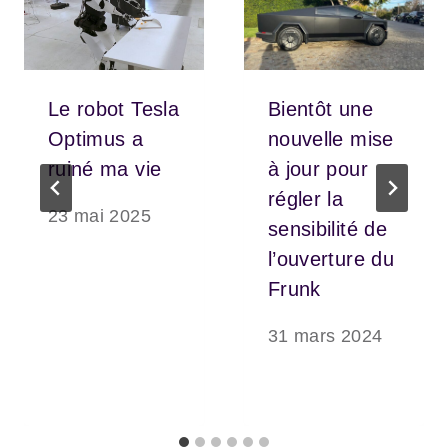
Le robot Tesla
Bientôt une
Optimus a
nouvelle mise
ruiné ma vie
à jour pour
régler la
23 mai 2025
sensibilité de
l’ouverture du
Frunk
31 mars 2024