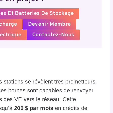
es Et Batteries De Stockage
echarge
Devenir Membre
ectrique
Contactez-Nous
 stations se révèlent très prometteurs.
 ces bornes sont capables de renvoyer
ies des VE vers le réseau. Cette
usqu’à
200 $ par mois
en crédits de