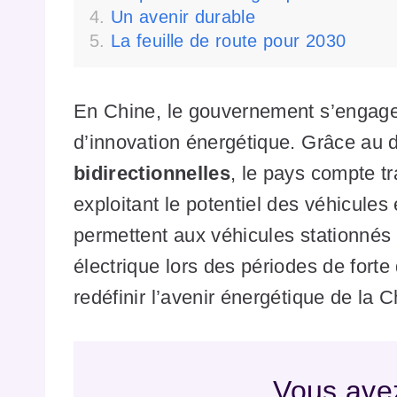
Un avenir durable
La feuille de route pour 2030
En Chine, le gouvernement s’engage
d’innovation énergétique. Grâce au 
bidirectionnelles
, le pays compte t
exploitant le potentiel des véhicule
permettent aux véhicules stationnés 
électrique lors des périodes de fort
redéfinir l’avenir énergétique de la C
Vous avez