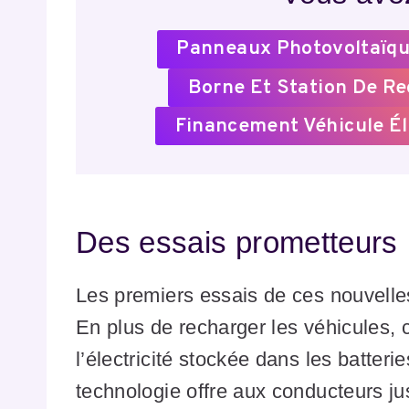
Panneaux Photovoltaïqu
Borne Et Station De R
Financement Véhicule Él
Des essais prometteurs
Les premiers essais de ces nouvelles
En plus de recharger les véhicules,
l’électricité stockée dans les batter
technologie offre aux conducteurs j