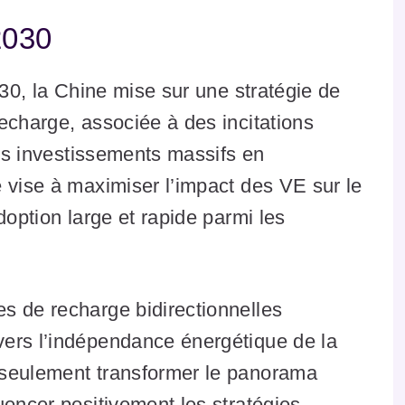
2030
030, la Chine mise sur une stratégie de
echarge, associée à des incitations
des investissements massifs en
 vise à maximiser l’impact des VE sur le
doption large et rapide parmi les
s de recharge bidirectionnelles
ers l’indépendance énergétique de la
 seulement transformer le panorama
uencer positivement les stratégies