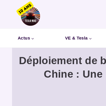
Aller
au
contenu
Actus
VE & Tesla
Déploiement de b
Chine : Une