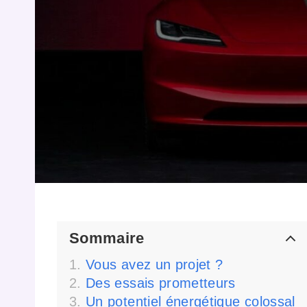
Sommaire
Vous avez un projet ?
Des essais prometteurs
Un potentiel énergétique colossal