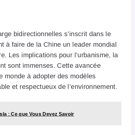
rge bidirectionnelles s’inscrit dans le
nt à faire de la Chine un leader mondial
re. Les implications pour l’urbanisme, la
ment sont immenses. Cette avancée
s le monde à adopter des modèles
rable et respectueux de l’environnement.
esla : Ce que Vous Devez Savoir