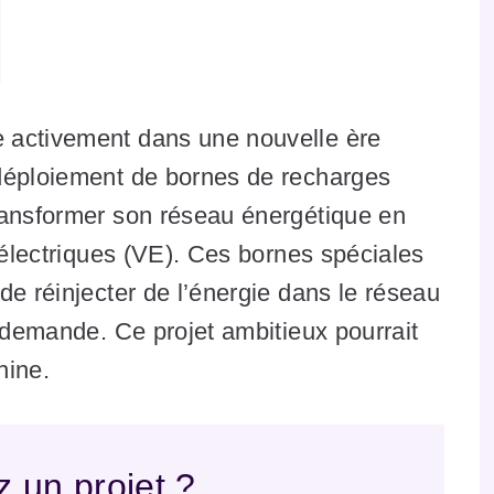
 activement dans une nouvelle ère
déploiement de bornes de recharges
ransformer son réseau énergétique en
s électriques (VE). Ces bornes spéciales
de réinjecter de l’énergie dans le réseau
e demande. Ce projet ambitieux pourrait
hine.
 un projet ?