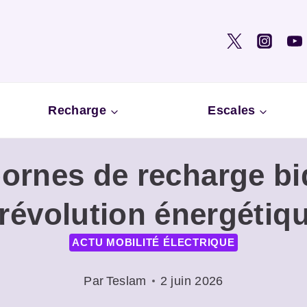
Recharge
Escales
ornes de recharge bid
 révolution énergétiq
ACTU MOBILITÉ ÉLECTRIQUE
Par
Teslam
2 juin 2026