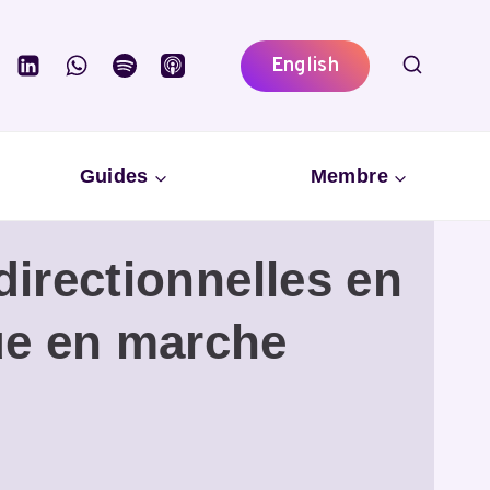
English
Guides
Membre
irectionnelles en
ue en marche