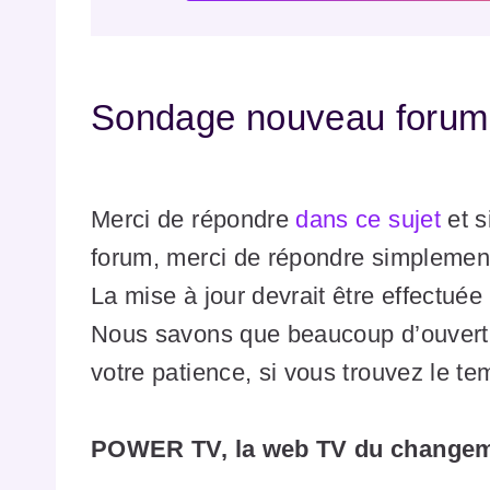
Sondage nouveau forum
Merci de répondre
dans ce sujet
et s
forum, merci de répondre simplement
La mise à jour devrait être effectuée 
Nous savons que beaucoup d’ouvertu
votre patience, si vous trouvez le t
POWER TV, la web TV du changem