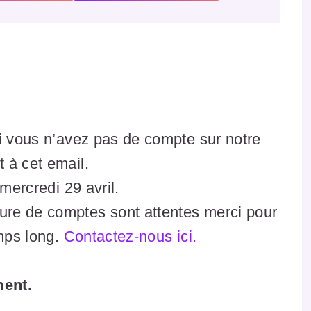
i vous n’avez pas de compte sur notre
 à cet email.
mercredi 29 avril.
re de comptes sont attentes merci pour
emps long.
Contactez-nous ici.
ent.