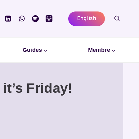
English
Guides
Membre
t’s Friday!