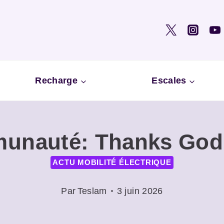
Recharge
Escales
unauté: Thanks God i
ACTU MOBILITÉ ÉLECTRIQUE
Par
Teslam
3 juin 2026