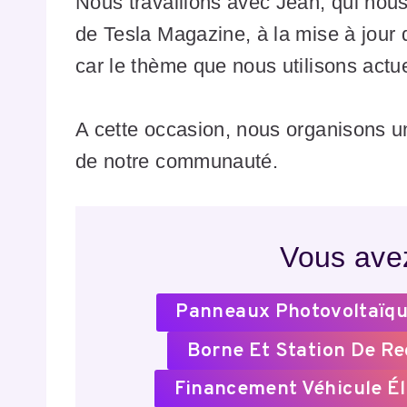
Nous travaillons avec Jean, qui nou
de Tesla Magazine, à la mise à jour 
car le thème que nous utilisons actu
A cette occasion, nous organisons
de notre communauté.
Vous avez
Panneaux Photovoltaïqu
Borne Et Station De R
Financement Véhicule Él