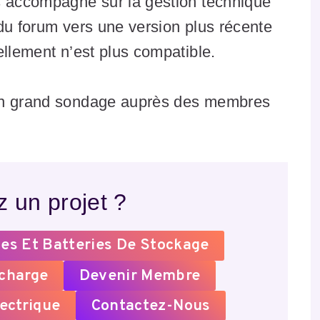
s accompagne sur la gestion technique
du forum vers une version plus récente
ellement n’est plus compatible.
 un grand sondage auprès des membres
 un projet ?
es Et Batteries De Stockage
echarge
Devenir Membre
ectrique
Contactez-Nous