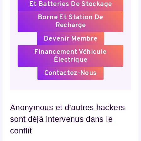
Et Batteries De Stockage
Borne Et Station De
Recharge
Devenir Membre
Financement Véhicule
Électrique
Contactez-Nous
Anonymous et d’autres hackers
sont déjà intervenus dans le
conflit