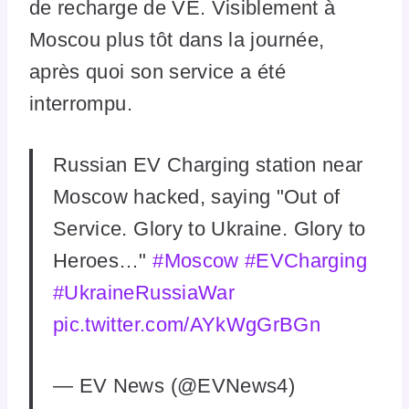
de recharge de VE. Visiblement à
Moscou plus tôt dans la journée,
après quoi son service a été
interrompu.
Russian EV Charging station near
Moscow hacked, saying "Out of
Service. Glory to Ukraine. Glory to
Heroes…"
#Moscow
#EVCharging
#UkraineRussiaWar
pic.twitter.com/AYkWgGrBGn
— EV News (@EVNews4)