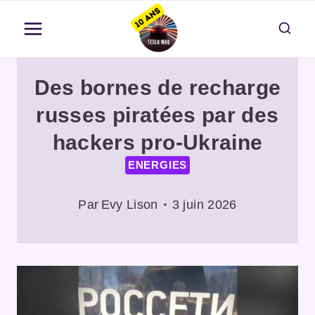
Aller
au
contenu
Des bornes de recharge
russes piratées par des
hackers pro-Ukraine
ENERGIES
Par
Evy Lison
3 juin 2026