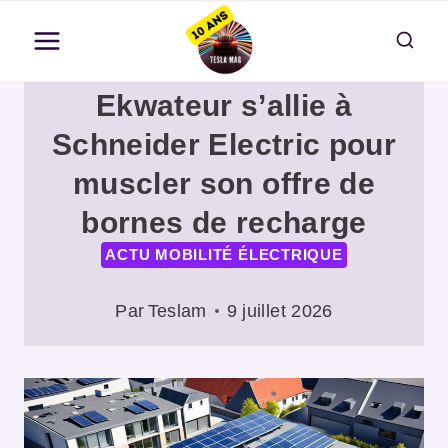
Aller
au
contenu
Ekwateur s’allie à
Schneider Electric pour
muscler son offre de
bornes de recharge
ACTU MOBILITÉ ÉLECTRIQUE
Par
Teslam
9 juillet 2026